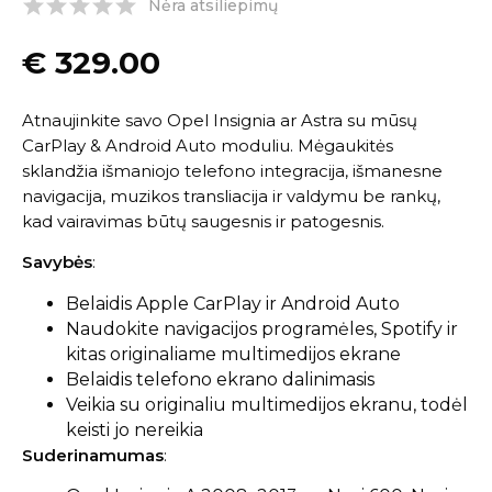
Nėra atsiliepimų
€
329.00
Atnaujinkite savo Opel Insignia ar Astra su mūsų
CarPlay & Android Auto moduliu. Mėgaukitės
sklandžia išmaniojo telefono integracija, išmanesne
navigacija, muzikos transliacija ir valdymu be rankų,
kad vairavimas būtų saugesnis ir patogesnis.
Savybės
:
Belaidis Apple CarPlay ir Android Auto
Naudokite navigacijos programėles, Spotify ir
kitas originaliame multimedijos ekrane
Belaidis telefono ekrano dalinimasis
Veikia su originaliu multimedijos ekranu, todėl
keisti jo nereikia
Suderinamumas
: