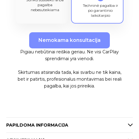
pagalba
Techninė pagalba ir
nebesuteikiama
po garantinio
laikotarpio
Nemokama konsultacija
Pigiau nebūtinai reiškia geriau. Ne visi CarPlay
sprendimai yra vienodi.
Skirtumas atsiranda tada, kai svarbu ne tik kaina,
bet ir patirtis, profesionalus montavimas bei reali
pagalba, kai jos prireikia.
PAPILDOMA INFORMACIJA