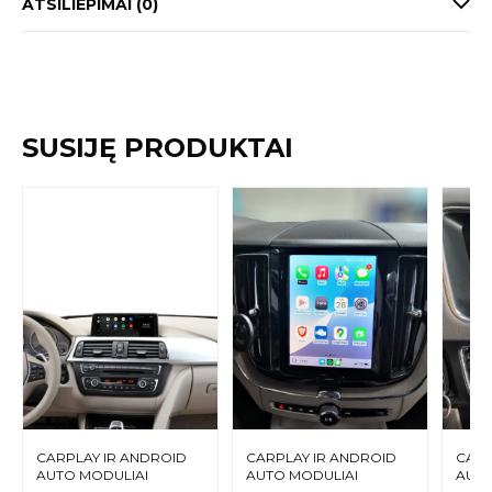
ATSILIEPIMAI (0)
SUSIJĘ PRODUKTAI
CARPLAY IR ANDROID
CARPLAY IR ANDROID
CARP
AUTO MODULIAI
AUTO MODULIAI
AUTO