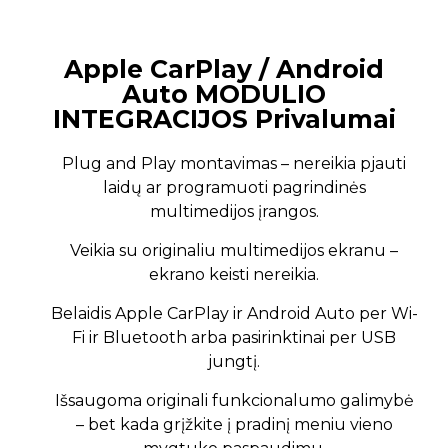
Apple CarPlay / Android
Auto MODULIO
INTEGRACIJOS Privalumai
Plug and Play montavimas – nereikia pjauti
laidų ar programuoti pagrindinės
multimedijos įrangos.
Veikia su originaliu multimedijos ekranu –
ekrano keisti nereikia.
Belaidis Apple CarPlay ir Android Auto per Wi-
Fi ir Bluetooth arba pasirinktinai per USB
jungtį.
Išsaugoma originali funkcionalumo galimybė
– bet kada grįžkite į pradinį meniu vieno