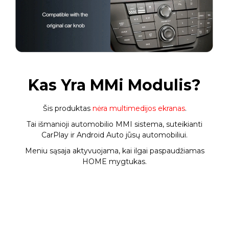
Kas Yra MMi Modulis?
Šis produktas
nėra multimedijos ekranas
.
Tai išmanioji automobilio MMI sistema, suteikianti
CarPlay ir Android Auto jūsų automobiliui.
Meniu sąsaja aktyvuojama, kai ilgai paspaudžiamas
HOME mygtukas.