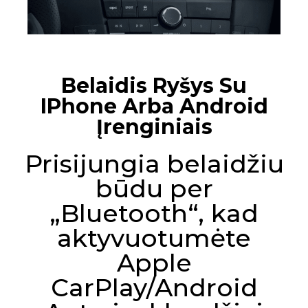
Belaidis Ryšys Su
IPhone Arba Android
Įrenginiais
Prisijungia belaidžiu
būdu per
„Bluetooth“, kad
aktyvuotumėte
Apple
CarPlay/Android