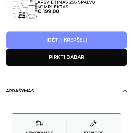
APŠVIETIMAS 256 SPALVŲ
KOMPLEKTAS
€
199.00
ĮDĖTI Į KREPŠELĮ
PIRKTI DABAR
APRAŠYMAS
NEMOKAMAS
ĮRANGOS