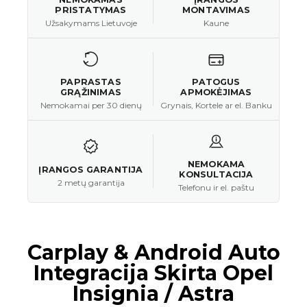
PRISTATYMAS
MONTAVIMAS
Užsakymams Lietuvoje
Kaune
PAPRASTAS
PATOGUS
GRĄŽINIMAS
APMOKĖJIMAS
Nemokamai per 30 dienų
Grynais, Kortele ar el. Banku
NEMOKAMA
ĮRANGOS GARANTIJA
KONSULTACIJA
2 metų garantija
Telefonu ir el. paštu
Carplay & Android Auto
Integracija Skirta Opel
Insignia / Astra