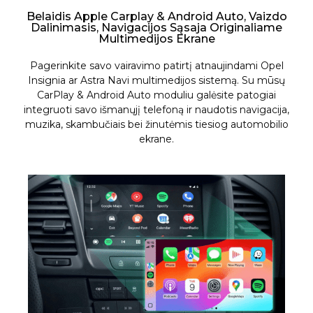
Belaidis Apple Carplay & Android Auto, Vaizdo
Dalinimasis, Navigacijos Sąsaja Originaliame
Multimedijos Ekrane
Pagerinkite savo vairavimo patirtį atnaujindami Opel
Insignia ar Astra Navi multimedijos sistemą. Su mūsų
CarPlay & Android Auto moduliu galėsite patogiai
integruoti savo išmanųjį telefoną ir naudotis navigacija,
muzika, skambučiais bei žinutėmis tiesiog automobilio
ekrane.