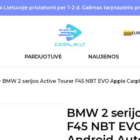
 Lietuvoje pristatomi per 1-2 d. Galimas tarptautinis p
EUR
PARDUOTUVĖ
NAUJIENOS
>
BMW 2 serijos Active Tourer F45 NBT EVO Apple Carpl
BMW 2 serijo
F45 NBT EVO
Android Aut