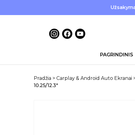
Užsakymai
PAGRINDINIS
Pradžia
>
Carplay & Android Auto Ekranai
10.25/12.3″