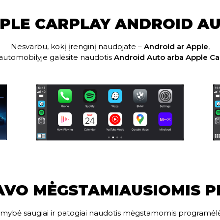
PLE CARPLAY ANDROID A
Nesvarbu, kokį įrenginį naudojate –
Android ar Apple
,
automobilyje galėsite naudotis
Android Auto arba Apple Ca
AVO MĖGSTAMIAUSIOMIS 
alimybė saugiai ir patogiai naudotis mėgstamomis programėl