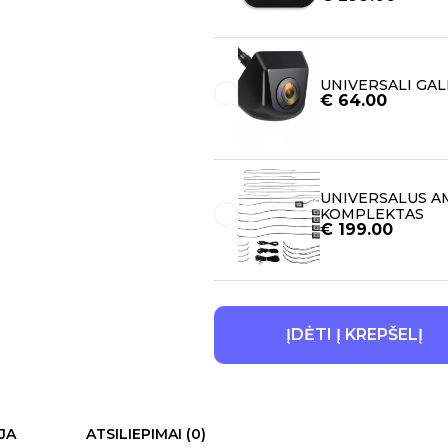
UNIVERSALI GAL
€
64.00
UNIVERSALUS AM
KOMPLEKTAS
€
199.00
ĮDĖTI Į KREPŠELĮ
JA
ATSILIEPIMAI (0)