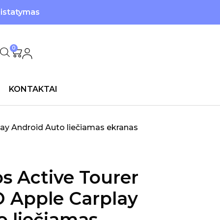
ristatymas
0
KONTAKTAI
ay Android Auto liečiamas ekranas
s Active Tourer
 Apple Carplay
o liečiamas