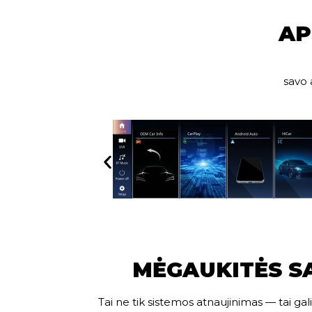
AP
savo 
MĖGAUKITĖS S
Tai ne tik sistemos atnaujinimas — tai g