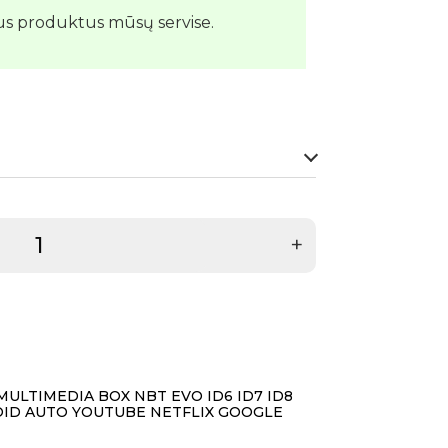
us produktus mūsų servise.
+
ULTIMEDIA BOX NBT EVO ID6 ID7 ID8
ID AUTO YOUTUBE NETFLIX GOOGLE