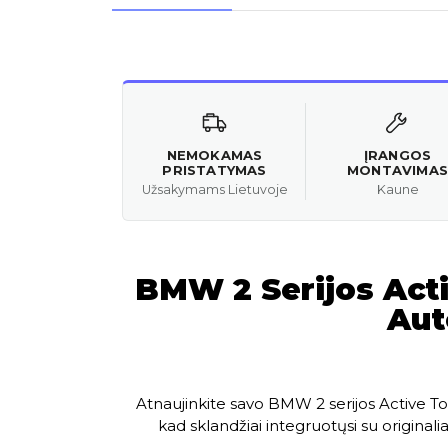
NEMOKAMAS
ĮRANGOS
PRISTATYMAS
MONTAVIMAS
Užsakymams Lietuvoje
Kaune
BMW 2 Serijos Act
Aut
Atnaujinkite savo BMW 2 serijos Active To
kad sklandžiai integruotųsi su origina