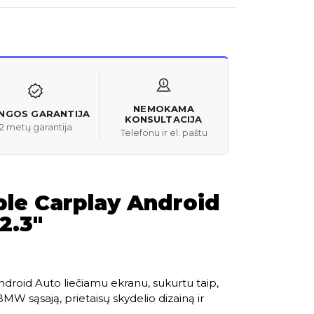
NEMOKAMA
ANGOS GARANTIJA
KONSULTACIJA
2 metų garantija
Telefonu ir el. paštu
le Carplay Android
2.3″
ndroid Auto liečiamu ekranu, sukurtu taip,
W sąsają, prietaisų skydelio dizainą ir