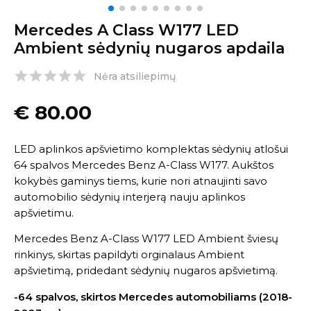
Mercedes A Class W177 LED
Ambient sėdynių nugaros apdaila
Nėra atsiliepimų
€
80.00
LED aplinkos apšvietimo komplektas sėdynių atlošui
64 spalvos Mercedes Benz A-Class W177. Aukštos
kokybės gaminys tiems, kurie nori atnaujinti savo
automobilio sėdynių interjerą nauju aplinkos
apšvietimu.
Mercedes Benz A-Class W177 LED Ambient šviesų
rinkinys, skirtas papildyti orginalaus Ambient
apšvietimą, pridedant sėdynių nugaros apšvietimą.
-64 spalvos, skirtos Mercedes automobiliams (2018-