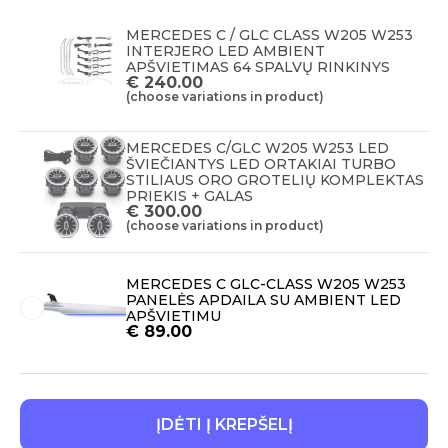
MERCEDES C / GLC CLASS W205 W253
INTERJERO LED AMBIENT
APŠVIETIMAS 64 SPALVŲ RINKINYS
€
240.00
(choose variations in product)
MERCEDES C/GLC W205 W253 LED
ŠVIEČIANTYS LED ORTAKIAI TURBO
STILIAUS ORO GROTELIŲ KOMPLEKTAS
PRIEKIS + GALAS
€
300.00
(choose variations in product)
MERCEDES C GLC-CLASS W205 W253
PANELĖS APDAILA SU AMBIENT LED
APŠVIETIMU
€
89.00
ĮDĖTI Į KREPŠELĮ