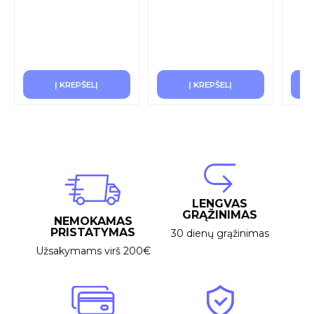
Į KREPŠELĮ
Į KREPŠELĮ
LENGVAS
GRĄŽINIMAS
NEMOKAMAS
PRISTATYMAS
30 dienų grąžinimas
Užsakymams virš 200€