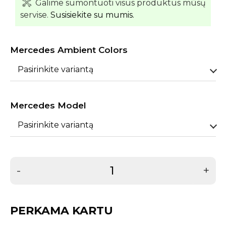
Galime sumontuoti visus produktus mūsų
servise.
Susisiekite su mumis.
Mercedes Ambient Colors
Pasirinkite variantą
Mercedes Model
Pasirinkite variantą
-
+
PERKAMA KARTU