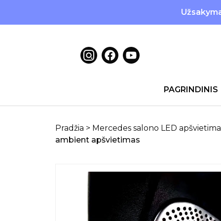
Užsakymai
PAGRINDINIS
Pradžia
>
Mercedes salono LED apšvietima
ambient apšvietimas