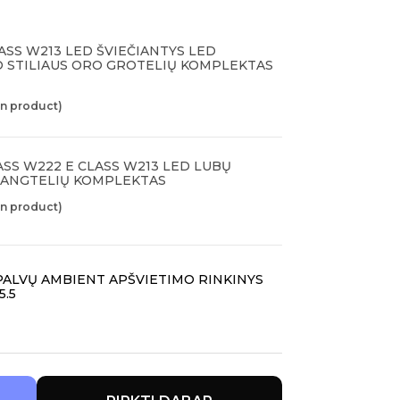
SS W213 LED ŠVIEČIANTYS LED
O STILIAUS ORO GROTELIŲ KOMPLEKTAS
in product)
SS W222 E CLASS W213 LED LUBŲ
DANGTELIŲ KOMPLEKTAS
in product)
PALVŲ AMBIENT APŠVIETIMO RINKINYS
5.5