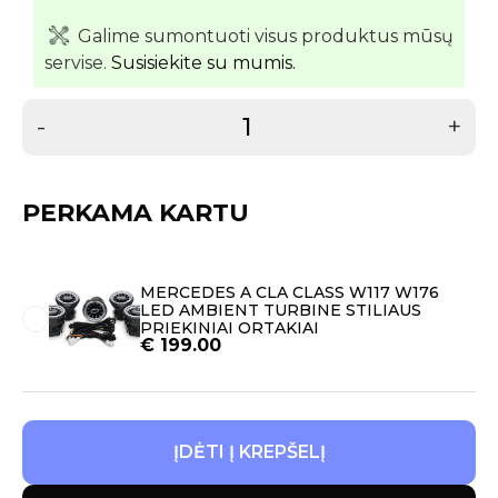
Galime sumontuoti visus produktus mūsų
servise.
Susisiekite su mumis.
-
+
PERKAMA KARTU
MERCEDES A CLA CLASS W117 W176
LED AMBIENT TURBINE STILIAUS
PRIEKINIAI ORTAKIAI
€
199.00
ĮDĖTI Į KREPŠELĮ