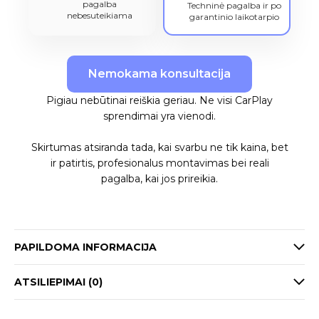
pagalba
Techninė pagalba ir po
nebesuteikiama
garantinio laikotarpio
Nemokama konsultacija
Pigiau nebūtinai reiškia geriau. Ne visi CarPlay
sprendimai yra vienodi.
Skirtumas atsiranda tada, kai svarbu ne tik kaina, bet
ir patirtis, profesionalus montavimas bei reali
pagalba, kai jos prireikia.
PAPILDOMA INFORMACIJA
ATSILIEPIMAI (0)