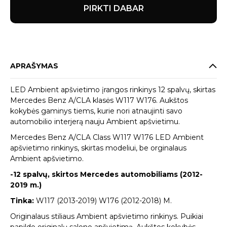
PIRKTI DABAR
APRAŠYMAS
LED Ambient apšvietimo įrangos rinkinys 12 spalvų, skirtas
Mercedes Benz A/CLA klasės W117 W176. Aukštos
kokybės gaminys tiems, kurie nori atnaujinti savo
automobilio interjerą nauju Ambient apšvietimu.
Mercedes Benz A/CLA Class W117 W176 LED Ambient
apšvietimo rinkinys, skirtas modeliui, be orginalaus
Ambient apšvietimo.
-12 spalvų, skirtos Mercedes automobiliams (2012-
2019 m.)
Tinka:
W117 (2013-2019) W176 (2012-2018) M.
Originalaus stiliaus Ambient apšvietimo rinkinys. Puikiai