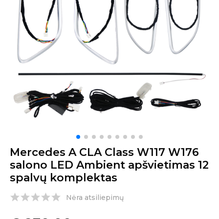
Mercedes A CLA Class W117 W176
salono LED Ambient apšvietimas 12
spalvų komplektas
Nėra atsiliepimų