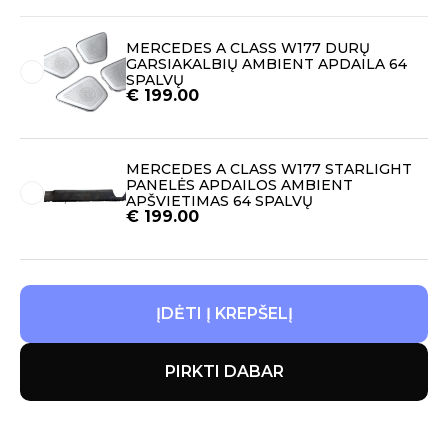
MERCEDES A CLASS W177 DURŲ
GARSIAKALBIŲ AMBIENT APDAILA 64
SPALVŲ
€
199.00
MERCEDES A CLASS W177 STARLIGHT
PANELĖS APDAILOS AMBIENT
APŠVIETIMAS 64 SPALVŲ
€
199.00
ĮDĖTI Į KREPŠELĮ
PIRKTI DABAR