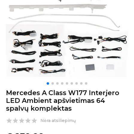
Mercedes A Class W177 Interjero
LED Ambient apšvietimas 64
spalvų komplektas
Nėra atsiliepimų