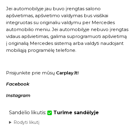
Jei automobilyje jau buvo įrengtas salono
apšvietimas, apšvietimo valdymas bus visiškai
integruotas su originaliu valdymu per Mercedes
automobilio meniu. Jei automobilyje nebuvo įrengtas
vidaus apšvietimas, galima suprogramuoti apšvietimą
į originalią Mercedes sistemą arba valdyti naudojant
mobiliąją programėlę telefone.
Prisijunkite prie mūsų
Carplay.lt!
Facebook
Instagram
Sandėlio likutis:
Turime sandėlyje
Rodyti likutį