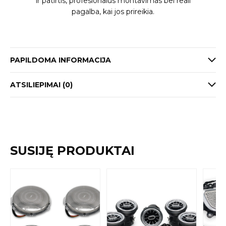
ir patirtis, profesionalus montavimas bei reali
pagalba, kai jos prireikia.
PAPILDOMA INFORMACIJA
ATSILIEPIMAI (0)
SUSIJĘ PRODUKTAI