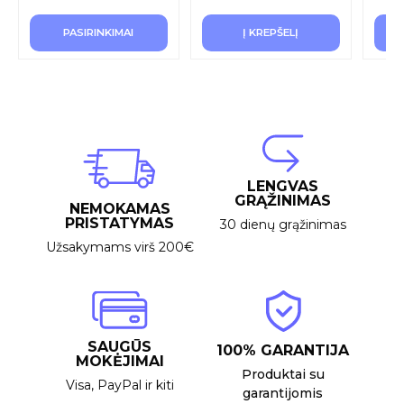
PASIRINKIMAI
Į KREPŠELĮ
LENGVAS
GRĄŽINIMAS
NEMOKAMAS
PRISTATYMAS
30 dienų grąžinimas
Užsakymams virš 200€
SAUGŪS
100% GARANTIJA
MOKĖJIMAI
Produktai su
Visa, PayPal ir kiti
garantijomis