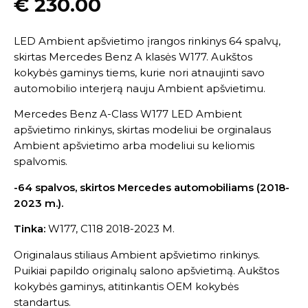
€
230.00
LED Ambient apšvietimo įrangos rinkinys 64 spalvų,
skirtas Mercedes Benz A klasės W177. Aukštos
kokybės gaminys tiems, kurie nori atnaujinti savo
automobilio interjerą nauju Ambient apšvietimu.
Mercedes Benz A-Class W177 LED Ambient
apšvietimo rinkinys, skirtas modeliui be orginalaus
Ambient apšvietimo arba modeliui su keliomis
spalvomis.
-64 spalvos, skirtos Mercedes automobiliams (2018-
2023 m.).
Tinka:
W177, C118 2018-2023 M.
Originalaus stiliaus Ambient apšvietimo rinkinys.
Puikiai papildo originalų salono apšvietimą. Aukštos
kokybės gaminys, atitinkantis OEM kokybės
standartus.