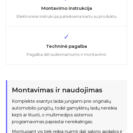
Montavimo instrukcija
Elektroninė instrukcija pateikiama kartu su produktu
✓
Techninė pagalba
Pagalba dėl suderinamumo ir montavimo
Montavimas ir naudojimas
Komplekte esantys laidai jungiami prie originalių
automobilio jungčių, todėl gamyklinių laidų nereikia
kirpti ar lituoti, o multimedijos sistemos
programavimas paprastai nereikalingas.
Montuojant vis tiek reikia nuimti dalį salono apdailos ir