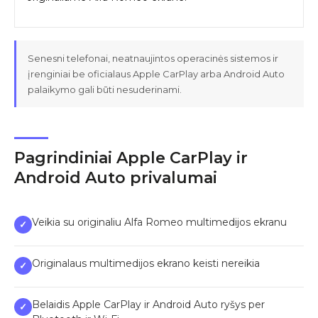
Senesni telefonai, neatnaujintos operacinės sistemos ir
įrenginiai be oficialaus Apple CarPlay arba Android Auto
palaikymo gali būti nesuderinami.
Pagrindiniai Apple CarPlay ir
Android Auto privalumai
Veikia su originaliu Alfa Romeo multimedijos ekranu
✓
Originalaus multimedijos ekrano keisti nereikia
✓
Belaidis Apple CarPlay ir Android Auto ryšys per
✓