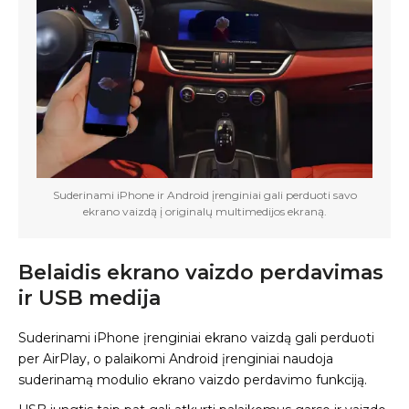
Suderinami iPhone ir Android įrenginiai gali perduoti savo
ekrano vaizdą į originalų multimedijos ekraną.
Belaidis ekrano vaizdo perdavimas
ir USB medija
Suderinami iPhone įrenginiai ekrano vaizdą gali perduoti
per AirPlay, o palaikomi Android įrenginiai naudoja
suderinamą modulio ekrano vaizdo perdavimo funkciją.