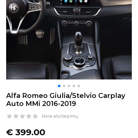
Alfa Romeo Giulia/Stelvio Carplay
Auto MMi 2016-2019
Nėra atsiliepimų
€
399.00