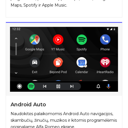
Maps, Spotify ir Apple Music.
Android Auto
Naudokitės palaikomomis Android Auto navigacijos,
skambučių, žinučių, muzikos ir kitomis programėlėmis
originaliame Alfa Romeo ekrane.