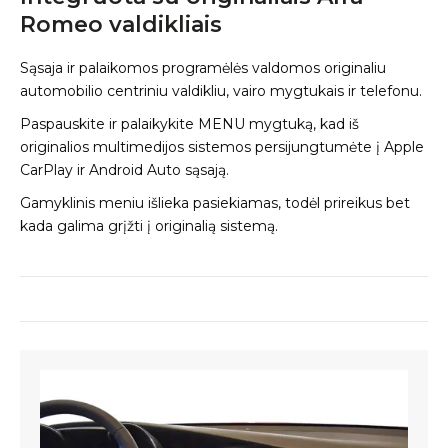
Romeo valdikliais
Sąsaja ir palaikomos programėlės valdomos originaliu
automobilio centriniu valdikliu, vairo mygtukais ir telefonu.
Paspauskite ir palaikykite MENU mygtuką, kad iš
originalios multimedijos sistemos persijungtumėte į Apple
CarPlay ir Android Auto sąsają.
Gamyklinis meniu išlieka pasiekiamas, todėl prireikus bet
kada galima grįžti į originalią sistemą.