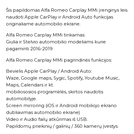
Šis papildomas Alfa Romeo Carplay MMi įrenginys leis
naudoti Apple CarPlay ir Android Auto funkcijas
originaliame automobilio ekrane.
Alfa Romeo Carplay MMi tinkamas:
Giulia ir Stelvio automobilio modeliams kurie
pagaminti 2016-2019
Alfa Romeo Carplay MMi pagrindinės funkcijos:
Bevielis Apple CarPlay / Android Auto:
Waze, Google maps, Sygic, Spotify, Youtube Music,
Maps, Calendars ir kt.
mobiliososios programėlės, skirtos naudotis
automobilyje.
Screen mirroring (iOS ir Android mobiliojo ekrano
dubliavimas automobilio ekrane)
Video ir Audio failų atkūrimas iš USB.
Papildomų priekinių / galinių / 360 kamerų įvestys.