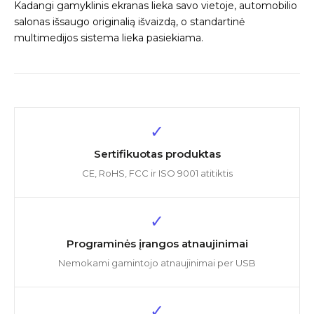
Kadangi gamyklinis ekranas lieka savo vietoje, automobilio
salonas išsaugo originalią išvaizdą, o standartinė
multimedijos sistema lieka pasiekiama.
✓
Sertifikuotas produktas
CE, RoHS, FCC ir ISO 9001 atitiktis
✓
Programinės įrangos atnaujinimai
Nemokami gamintojo atnaujinimai per USB
✓