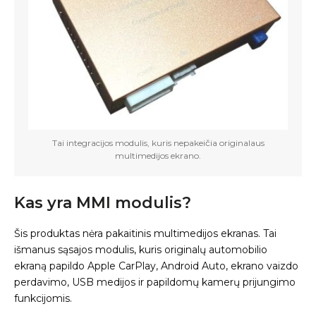
Tai integracijos modulis, kuris nepakeičia originalaus
multimedijos ekrano.
Kas yra MMI modulis?
Šis produktas nėra pakaitinis multimedijos ekranas. Tai
išmanus sąsajos modulis, kuris originalų automobilio
ekraną papildo Apple CarPlay, Android Auto, ekrano vaizdo
perdavimo, USB medijos ir papildomų kamerų prijungimo
funkcijomis.