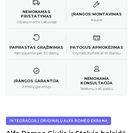
NEMOKAMAS
ĮRANGOS MONTAVIMAS
PRISTATYMAS
Kaune
Užsakymams Lietuvoje
PAPRASTAS GRĄŽINIMAS
PATOGUS APMOKĖJIMAS
Nemokamai per 30 dienų
Grynais, Kortele ar el. Banku
NEMOKAMA
ĮRANGOS GARANTIJA
KONSULTACIJA
2 metų garantija
Telefonu ir el. paštu
INTEGRACIJA Į ORIGINALŲ ALFA ROMEO EKRANĄ