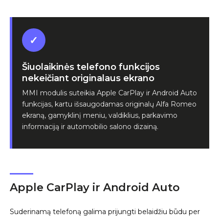
✓
Šiuolaikinės telefono funkcijos
nekeičiant originalaus ekrano
MMI modulis suteikia Apple CarPlay ir Android Auto
funkcijas, kartu išsaugodamas originalų Alfa Romeo
ekraną, gamyklinį meniu, valdiklius, parkavimo
informaciją ir automobilio salono dizainą.
Apple CarPlay ir Android Auto
Suderinamą telefoną galima prijungti belaidžiu būdu per