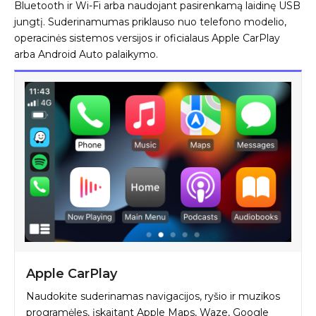
Bluetooth ir Wi-Fi arba naudojant pasirenkamą laidinę USB
jungtį. Suderinamumas priklauso nuo telefono modelio,
operacinės sistemos versijos ir oficialaus Apple CarPlay
arba Android Auto palaikymo.
Apple CarPlay
Naudokite suderinamas navigacijos, ryšio ir muzikos
programėles, įskaitant Apple Maps, Waze, Google