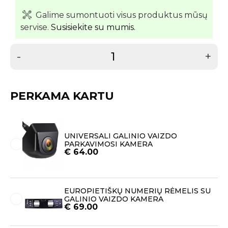
Galime sumontuoti visus produktus mūsų
servise.
Susisiekite su mumis.
-
+
PERKAMA KARTU
UNIVERSALI GALINIO VAIZDO
PARKAVIMOSI KAMERA
€
64.00
EUROPIETIŠKŲ NUMERIŲ RĖMELIS SU
GALINIO VAIZDO KAMERA
€
69.00