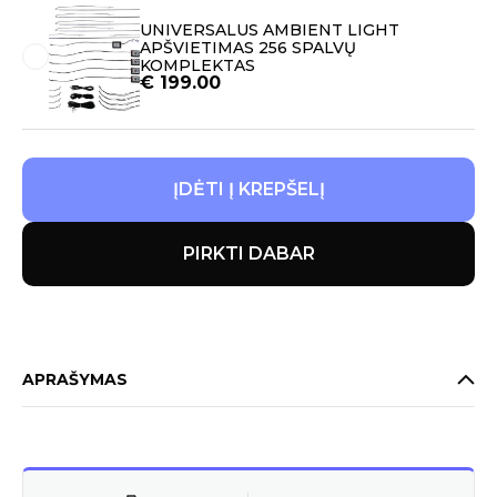
UNIVERSALUS AMBIENT LIGHT
APŠVIETIMAS 256 SPALVŲ
KOMPLEKTAS
€
199.00
ĮDĖTI Į KREPŠELĮ
PIRKTI DABAR
APRAŠYMAS