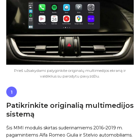
Prieš užsakydami palyginkite originalų multimedijos ekraną ir
valdiklius su parodytu pavyzdžiu.
1
Patikrinkite originalią multimedijos
sistemą
Šis MMI modulis skirtas suderinamiems 2016–2019 m.
pagamintiems Alfa Romeo Giulia ir Stelvio automobiliams.