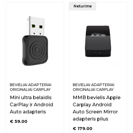
Neturime
BEVIELIAI ADAPTERIAI
BEVIELIAI ADAPTERIAI
ORIGINALIAI CARPLAY
ORIGINALIAI CARPLAY
FUNKCIJAI
FUNKCIJAI
Mini ultra belaidis
MMB bevielis Apple
CarPlay ir Android
Carplay Android
Auto adapteris
Auto Screen Mirror
adapteris plius
€
59.00
€
179.00