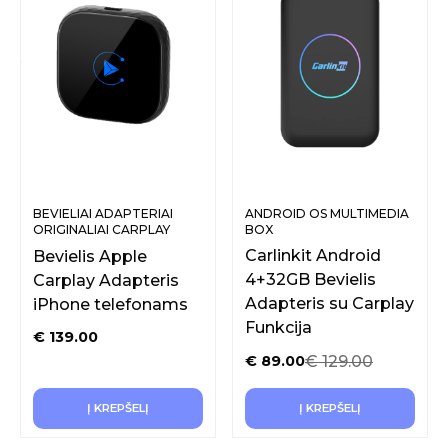
BEVIELIAI ADAPTERIAI
ANDROID OS MULTIMEDIA
ORIGINALIAI CARPLAY
BOX
FUNKCIJAI
Carlinkit Android
Bevielis Apple
4+32GB Bevielis
Carplay Adapteris
Adapteris su Carplay
iPhone telefonams
Funkcija
€
139.00
€
129.00
€
89.00
Į KREPŠELĮ
Į KREPŠELĮ