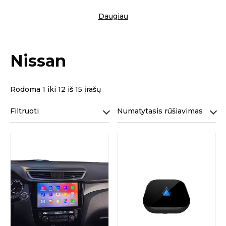
Daugiau
Nissan
Rodoma 1 iki 12 iš 15 įrašų
Filtruoti
Numatytasis rūšiavimas