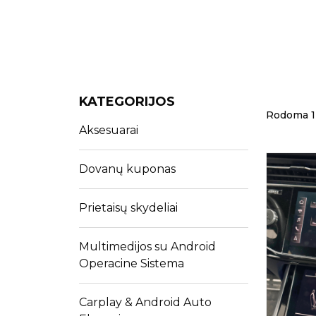
KATEGORIJOS
Rodoma 1 i
Aksesuarai
Dovanų kuponas
Prietaisų skydeliai
Multimedijos su Android
Operacine Sistema
Carplay & Android Auto