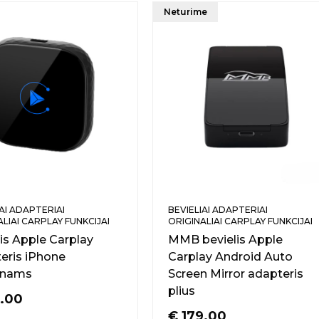
Neturime
AI ADAPTERIAI
BEVIELIAI ADAPTERIAI
LIAI CARPLAY FUNKCIJAI
ORIGINALIAI CARPLAY FUNKCIJAI
lis Apple Carplay
MMB bevielis Apple
eris iPhone
Carplay Android Auto
onams
Screen Mirror adapteris
plius
.00
€
179.00