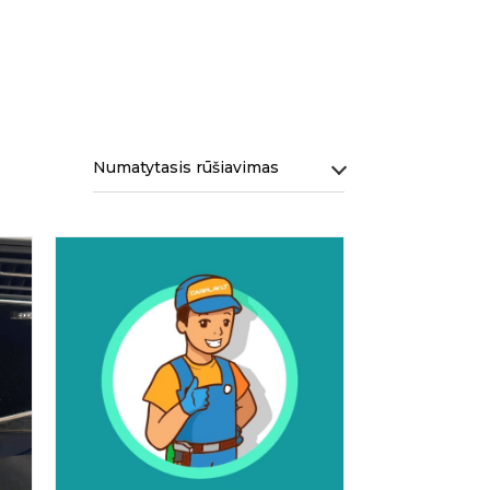
Numatytasis rūšiavimas