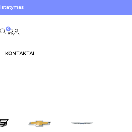
ristatymas
0
KONTAKTAI