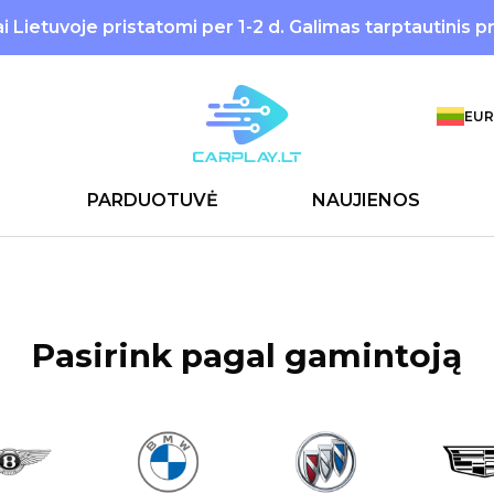
 Lietuvoje pristatomi per 1-2 d. Galimas tarptautinis p
EUR
PARDUOTUVĖ
NAUJIENOS
Pasirink pagal gamintoją