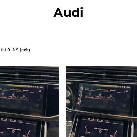
Audi
ki 9 iš 9 įrašų