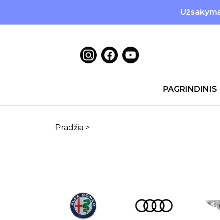
Užsakymai
PAGRINDINIS
Pradžia
>