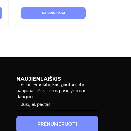
PASIRINKIMAI
NAUJIENLAIŠKIS
Prenumeruokite, kad gautumėte
naujienas, išskirtinius pasiūlymus ir
daugiau
a
PRENUMERUOTI