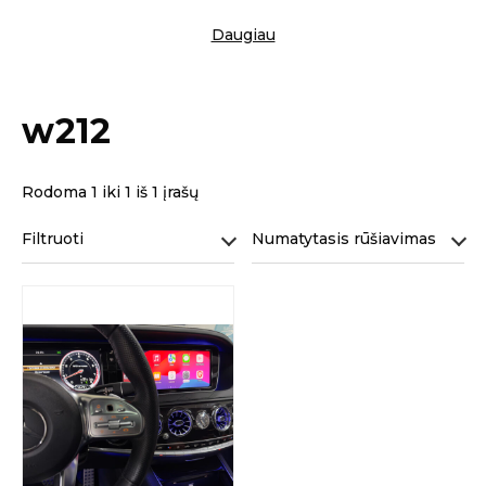
Daugiau
w212
Rodoma 1 iki 1 iš 1 įrašų
Filtruoti
Numatytasis rūšiavimas