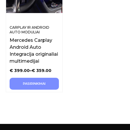
CARPLAY IR ANDROID
AUTO MODULIAI
ORIGINALIAM EKRANUI
Mercedes Carplay
Android Auto
Integracija originaliai
multimedijai
€
399.00
–
€
359.00
PASIRINKIMAI