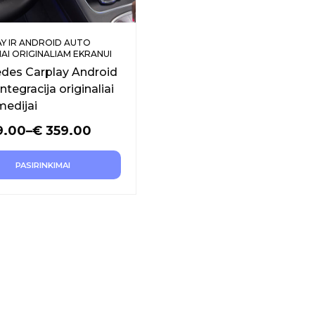
Y IR ANDROID AUTO
AI ORIGINALIAM EKRANUI
des Carplay Android
ntegracija originaliai
medijai
9.00
–
€
359.00
PASIRINKIMAI