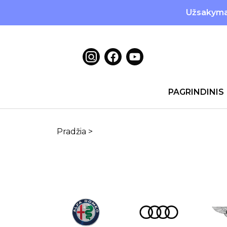
Užsakymai
PAGRINDINIS
Pradžia
>