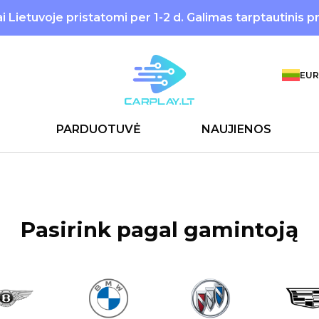
 Lietuvoje pristatomi per 1-2 d. Galimas tarptautinis p
EUR
PARDUOTUVĖ
NAUJIENOS
Pasirink pagal gamintoją