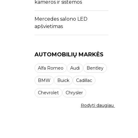
kameros ir sistemos
Mercedes salono LED
apšvietimas
AUTOMOBILIŲ MARKĖS
Alfa Romeo
Audi
Bentley
BMW
Buick
Cadillac
Chevrolet
Chrysler
Rodyti daugiau