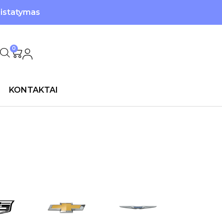
ristatymas
0
KONTAKTAI