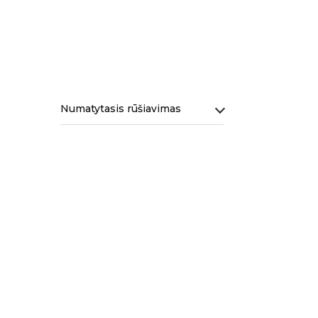
Numatytasis rūšiavimas