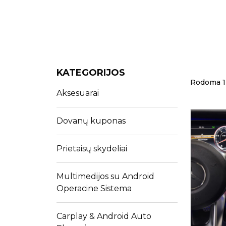
KATEGORIJOS
Rodoma 1 i
Aksesuarai
Dovanų kuponas
Prietaisų skydeliai
Multimedijos su Android
Operacine Sistema
Carplay & Android Auto