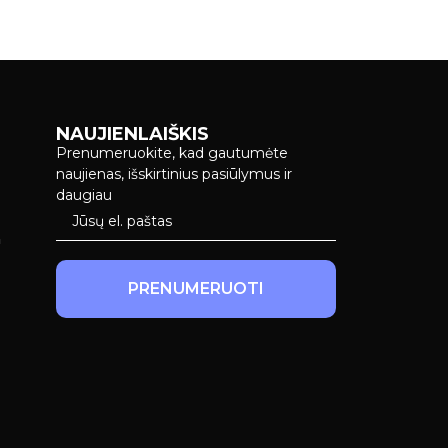
NAUJIENLAIŠKIS
Prenumeruokite, kad gautumėte
naujienas, išskirtinius pasiūlymus ir
daugiau
a
PRENUMERUOTI