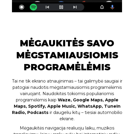
MĖGAUKITĖS SAVO
MĖGSTAMIAUSIOMIS
PROGRAMĖLĖMIS
Tai ne tik ekrano atnaujinimas – tai galimybė saugiai ir
patogiai naudotis mėgstamiausiomis programėlėmis
vairuojant. Naudokitės tokiomis populiariomis
programėlėmis kaip
Waze, Google Maps, Apple
Maps, Spotify, Apple Music, WhatsApp, TuneIn
Radio, Podcasts
ir daugeliu kitų – tiesiai automobilio
ekrane.
Mėgaukitės navigacija realiuoju laiku, muzikos