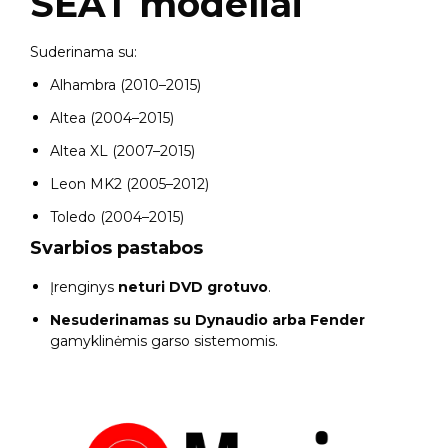
SEAT modeliai
Suderinama su:
Alhambra (2010–2015)
Altea (2004–2015)
Altea XL (2007–2015)
Leon MK2 (2005–2012)
Toledo (2004–2015)
Svarbios pastabos
Įrenginys
neturi DVD grotuvo
.
Nesuderinamas su Dynaudio arba Fender
gamyklinėmis garso sistemomis.