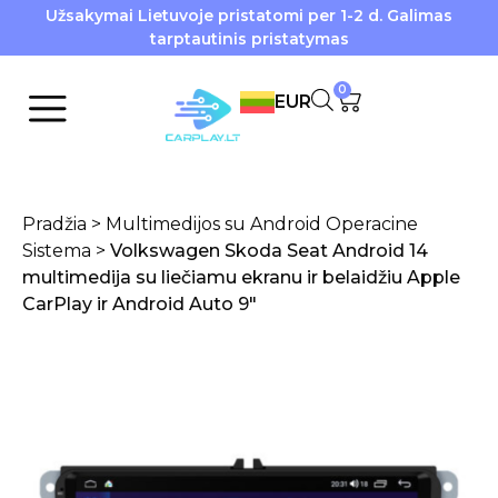
Užsakymai Lietuvoje pristatomi per 1-2 d. Galimas
tarptautinis pristatymas
0
EUR
Pradžia
>
Multimedijos su Android Operacine
Sistema
>
Volkswagen Skoda Seat Android 14
multimedija su liečiamu ekranu ir belaidžiu Apple
CarPlay ir Android Auto 9″