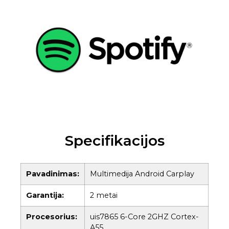
Specifikacijos
Pavadinimas:
Multimedija Android Carplay
Garantija:
2 metai
Procesorius:
uis7865 6-Core 2GHZ Cortex-
A55