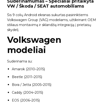
Suderinamumas – Specialiai pritaikyta
VW / Škoda / SEAT automobiliams
Šis 9 colių Android ekranas sukurtas pasirinktiems
Volkswagen Group (VAG) modeliams, užtikrinant OEM
stiliaus montavimą ir sklandžią integraciją į prietaisų
skydelį.
Volkswagen
modeliai
Suderinama su:
Amarok (2010–2015)
Beetle (2011–2015)
Bora / Jetta (2005–2015)
Caddy (2004–2015)
EOS (2006–2015)