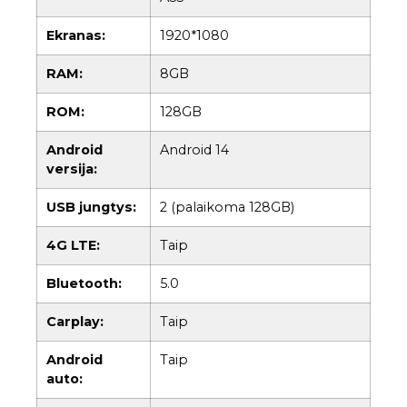
Ekranas:
1920*1080
RAM:
8GB
ROM:
128GB
Android
Android 14
versija:
USB jungtys:
2 (palaikoma 128GB)
4G LTE:
Taip
Bluetooth:
5.0
Carplay:
Taip
Android
Taip
auto: