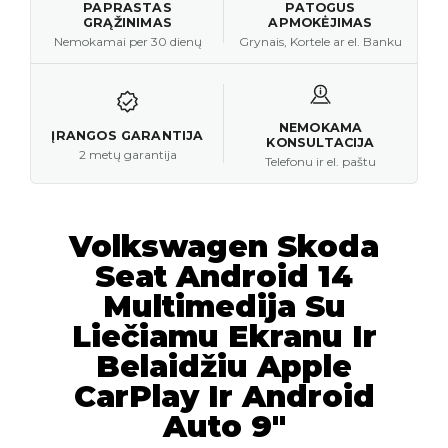
PAPRASTAS
PATOGUS
GRĄŽINIMAS
APMOKĖJIMAS
Nemokamai per 30 dienų
Grynais, Kortele ar el. Banku
NEMOKAMA
ĮRANGOS GARANTIJA
KONSULTACIJA
2 metų garantija
Telefonu ir el. paštu
Volkswagen Skoda
Seat Android 14
Multimedija Su
Liečiamu Ekranu Ir
Belaidžiu Apple
CarPlay Ir Android
Auto 9″