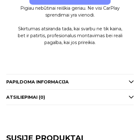
Pigiau nebūtinai reiškia geriau. Ne visi CarPlay
sprendimai yra vienodi.
Skirtumas atsiranda tada, kai svarbu ne tik kaina,
bet ir patirtis, profesionalus montavimas bei reali
pagalba, kai jos prireikia.
PAPILDOMA INFORMACIJA
ATSILIEPIMAI (0)
SUSIJĘ PRODUKTAI