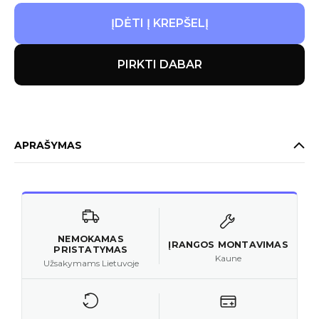
ĮDĖTI Į KREPŠELĮ
PIRKTI DABAR
APRAŠYMAS
NEMOKAMAS
ĮRANGOS MONTAVIMAS
PRISTATYMAS
Kaune
Užsakymams Lietuvoje