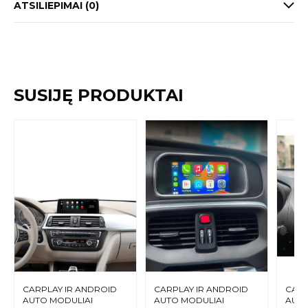
ATSILIEPIMAI (0)
SUSIJĘ PRODUKTAI
CARPLAY IR ANDROID
CARPLAY IR ANDROID
CARP
AUTO MODULIAI
AUTO MODULIAI
AUTO