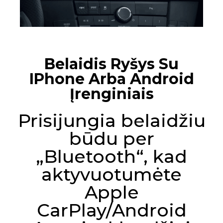
Belaidis Ryšys Su
IPhone Arba Android
Įrenginiais
Prisijungia belaidžiu
būdu per
„Bluetooth“, kad
aktyvuotumėte
Apple
CarPlay/Android