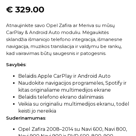
€
329.00
Atnaujinkite savo Opel Zafira ar Meriva su mūsų
CarPlay & Android Auto moduliu. Mėgaukitės
sklandžia išmaniojo telefono integracija, išmanesne
navigacija, muzikos transliacija ir valdymu be rankų,
kad vairavimas būtų saugesnis ir patogesnis.
Savybės
:
Belaidis Apple CarPlay ir Android Auto
Naudokite navigacijos programėles, Spotify ir
kitas originaliame multimedijos ekrane
Belaidis telefono ekrano dalinimasis
Veikia su originaliu multimedijos ekranu, todėl
keisti jo nereikia
Suderinamumas
:
Opel Zafira 2008–2014 su Navi 600, Navi 800,