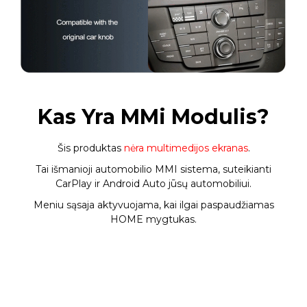
Kas Yra MMi Modulis?
Šis produktas
nėra multimedijos ekranas
.
Tai išmanioji automobilio MMI sistema, suteikianti
CarPlay ir Android Auto jūsų automobiliui.
Meniu sąsaja aktyvuojama, kai ilgai paspaudžiamas
HOME mygtukas.