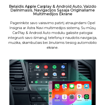
Belaidis Apple Carplay & Android Auto, Vaizdo
Dalinimasis, Navigacijos Sąsaja Originaliame
Multimedijos Ekrane
Pagerinkite savo vairavimo patirtį atnaujindami Opel
Insignia ar Astra Navi multimedijos sistemą. Su mūsų
CarPlay & Android Auto moduliu galėsite patogiai
integruoti savo išmanųjį telefoną ir naudotis navigacija,
muzika, skambučiais bei žinutėmis tiesiog automobilio
ekrane.