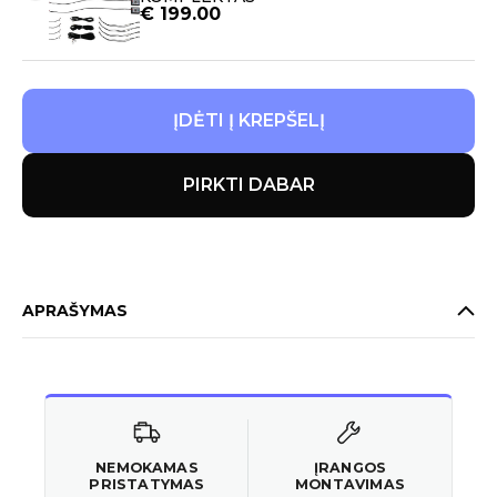
€
199.00
ĮDĖTI Į KREPŠELĮ
PIRKTI DABAR
APRAŠYMAS
NEMOKAMAS
ĮRANGOS
PRISTATYMAS
MONTAVIMAS