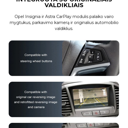
VALDIKLIAIS
Opel Insignia ir Astra CarPlay modulis palaiko vairo
mygtukus, parkavimo kamerą ir originalius automobilio
valdiklius.