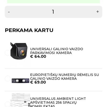
-
+
PERKAMA KARTU
UNIVERSALI GALINIO VAIZDO
PARKAVIMOSI KAMERA
€
64.00
EUROPIETIŠKŲ NUMERIŲ RĖMELIS SU
GALINIO VAIZDO KAMERA
€
69.00
UNIVERSALUS AMBIENT LIGHT
APŠVIETIMAS 256 SPALVŲ
KOMPLEKTAS