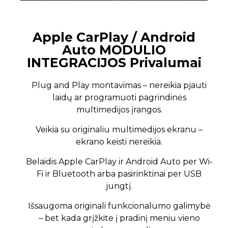
Apple CarPlay / Android
Auto MODULIO
INTEGRACIJOS Privalumai
Plug and Play montavimas – nereikia pjauti
laidų ar programuoti pagrindinės
multimedijos įrangos.
Veikia su originaliu multimedijos ekranu –
ekrano keisti nereikia.
Belaidis Apple CarPlay ir Android Auto per Wi-
Fi ir Bluetooth arba pasirinktinai per USB
jungtį.
Išsaugoma originali funkcionalumo galimybė
– bet kada grįžkite į pradinį meniu vieno