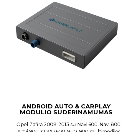
ANDROID AUTO & CARPLAY
MODULIO SUDERINAMUMAS
Opel Zafira 2008-2013 su Navi 600, Navi 800,
Navi 900 ir DVD 600, 800, 900 multimedijos