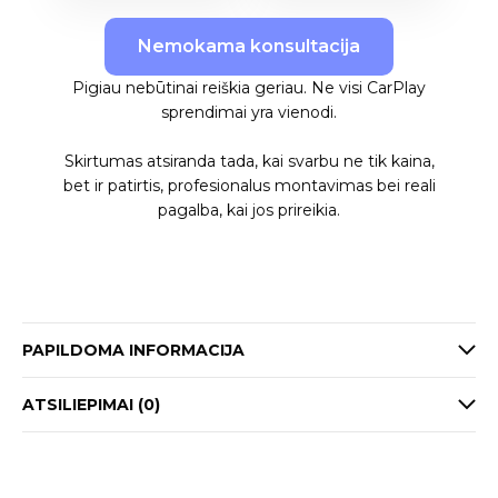
Nemokama konsultacija
Pigiau nebūtinai reiškia geriau. Ne visi CarPlay
sprendimai yra vienodi.
Skirtumas atsiranda tada, kai svarbu ne tik kaina,
bet ir patirtis, profesionalus montavimas bei reali
pagalba, kai jos prireikia.
PAPILDOMA INFORMACIJA
ATSILIEPIMAI (0)