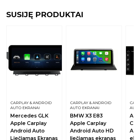
SUSIJĘ PRODUKTAI
CARPLAY & ANDROID
CARPLAY & ANDROID
CARP
AUTO EKRANAI
AUTO EKRANAI
AUTO
Mercedes GLK
BMW X3 E83
Aud
Apple Carplay
Apple Carplay
Car
Android Auto
Android Auto HD
Aut
Liečiamas Ekranas
liečiamas ekranas
ekra