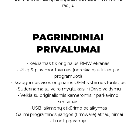
radiju.
PAGRINDINIAI
PRIVALUMAI
• Keičiamas tik originalus BMW ekranas
• Plug & play montavimas (nereikia pjauti laidų ar
programuoti)
• Išsaugomos visos originalios OEM sistemos funkcijos
• Suderinama su vairo mygtukais ir iDrive valdymu
• Veikia su originaliomis kameromis ir parkavimo
sensoriais
• USB laikmenų atkūrimo palaikymas
• Galimi programinės įrangos (firmware) atnaujinimai
• 1 metų garantija