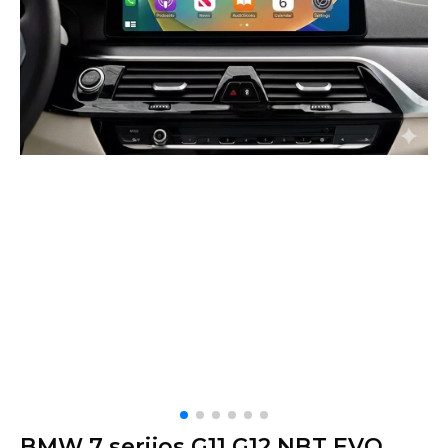
BMW 7 serijos G11 G12 NBT EVO