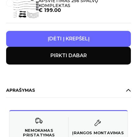
APŠVIETIMAS 256 SPALVŲ
KOMPLEKTAS
€
199.00
ĮDĖTI Į KREPŠELĮ
PIRKTI DABAR
APRAŠYMAS
NEMOKAMAS
ĮRANGOS MONTAVIMAS
PRISTATYMAS