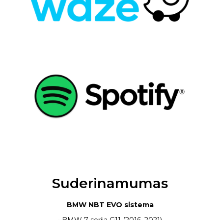
Suderinamumas
BMW NBT EVO sistema
• BMW 7 serija G11 (2016–2021)