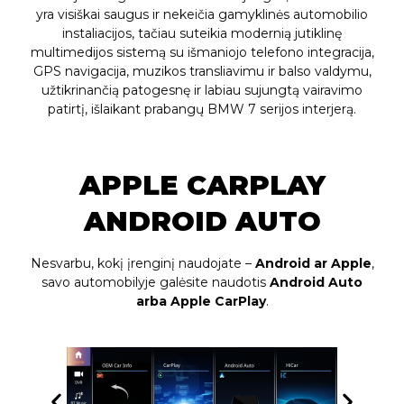
yra visiškai saugus ir nekeičia gamyklinės automobilio
instaliacijos, tačiau suteikia modernią jutiklinę
multimedijos sistemą su išmaniojo telefono integracija,
GPS navigacija, muzikos transliavimu ir balso valdymu,
užtikrinančią patogesnę ir labiau sujungtą vairavimo
patirtį, išlaikant prabangų BMW 7 serijos interjerą.
APPLE CARPLAY
ANDROID AUTO
Nesvarbu, kokį įrenginį naudojate –
Android ar Apple
,
savo automobilyje galėsite naudotis
Android Auto
arba Apple CarPlay
.