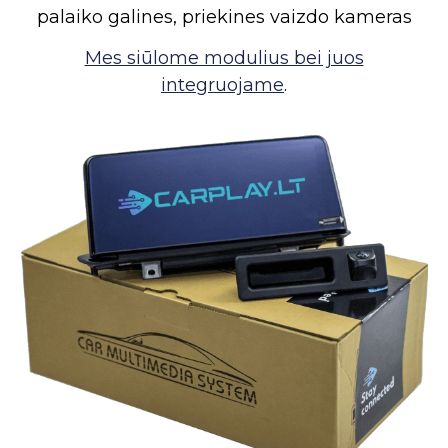
palaiko galines, priekines vaizdo kameras
Mes siūlome modulius bei juos
integruojame
.