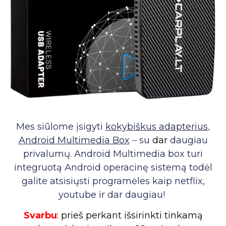
Mes siūlome įsigyti
kokybiškus adapterius
,
Android Multimedia Box
–
su
dar
daugiau
privalumų. Android Multimedia box turi
integruotą Android operacinę sistemą todėl
galite atsisiųsti programėles kaip netflix,
youtube ir dar daugiau!
Svarbu
: prieš perkant išsirinkti tinkamą