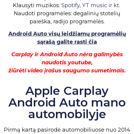
Klausyti muzikos:
Spotify
,
YT music ir kt
.
Naudoti programėles: degalinių stotelių
paieška, radijo programėlės.
Android Auto visų leidžiamų programėlių
sąrašą galite rasti čia
Carplay ir Android Auto nėra galimybės
naudotis youtube,
žiūrėti video įrašus saugumo sumetimais.
Apple Carplay
Android Auto mano
automobilyje
Pirmą kartą pasirodė automobiliuose nuo 2014