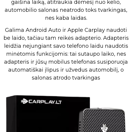
gaišina laiką, atitraukia dėmesį nuo kelio,
automobilio salonas neatrodo toks tvarkingas,
nes kaba laidas.
Galima Android Auto ir Apple Carplay naudoti
be laido, tačiau tam reikės adapterio. Adapteris
leidžia nejungiant savo telefono laidu naudotis
minėtomis funkcijomis: tai sutaupo laiko, nes
adapteris ir jūsų mobilus telefonas susiporuoja
automatiškai įlipus ir užvedus automobilį, o
salonas atrodo tvarkingas