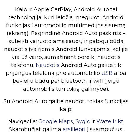
Kaip ir Apple CarPlay, Android Auto tai
technologija, kuri leidžia integruoti Android
funkcijas į automobilio multimedijos sistemą
(ekraną). Pagrindinė Android Auto paskirtis –
suteikti vairuotojams saugų ir patogų būdą
naudotis įvairiomis Android funkcijomis, kol jie
yra už vairo, sumažinant poreikį naudotis
telefonu.
Naudotis
Android Auto galite tik
prijungus telefoną prie automobilio
USB
arba
bevieliu būdu per bluetooth ir wifi (jeigu
automobilis turi tokią galimybę).
Su Android Auto galite naudoti tokias funkcijas
kaip:
Navigacija:
Google Maps
,
Sygic
ir
Waze ir kt
.
Skambučiai: galima
atsiliepti
į skambučius.