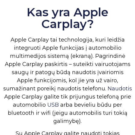
Kas yra Apple
Carplay?
Apple Carplay tai technologija, kuri leidžia
integruoti Apple funkcijas į automobilio
multimedijos sistemą (ekraną). Pagrindinė
Apple Carplay paskirtis – suteikti vairuotojams
saugų ir patogų būdą naudotis įvairiomis
Apple funkcijomis, kol jie yra už vairo,
sumažinant poreikį naudotis telefonu.
Naudotis
Apple Carplay galite tik prijungus telefoną prie
automobilio
USB
arba bevieliu būdu per
bluetooth ir wifi (jeigu automobilis turi tokią
galimybę).
Su Apple Carplay galite naudoti tokias