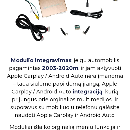
Modulio integravimas
: jeigu automobilis
pagamintas
2003-2020m
. ir jam aktyvuoti
Apple Carplay / Android Auto nėra įmanoma
– tada siūlome papildomą įrangą, Apple
Carplay / Android Auto
integraciją
, kurią
prijungus prie orginalios multimedijos ir
suporavus su mobiliuoju telefonu galėsite
naudoti Apple Carplay ir Android Auto.
Moduliai išlaiko orginalią meniu funkciją ir