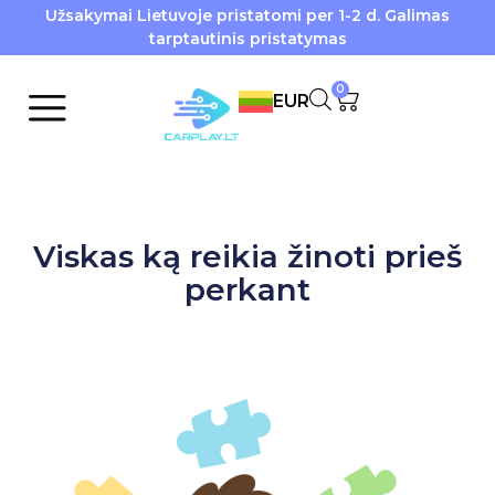
Užsakymai Lietuvoje pristatomi per 1-2 d. Galimas
tarptautinis pristatymas
0
EUR
Viskas ką reikia žinoti prieš
perkant