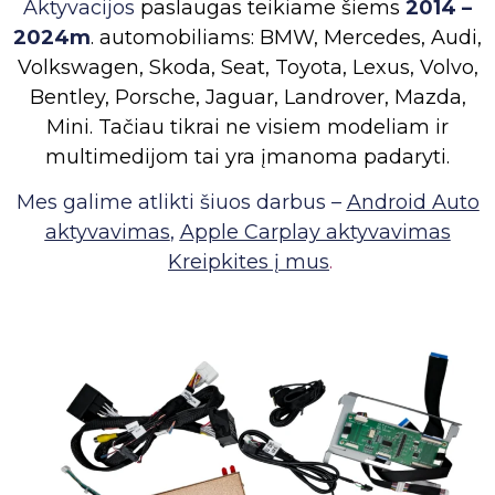
Aktyvacijos
paslaugas teikiame šiems
2014 –
2024m
. automobiliams: BMW, Mercedes, Audi,
Volkswagen, Skoda, Seat, Toyota, Lexus, Volvo,
Bentley, Porsche, Jaguar, Landrover, Mazda,
Mini. Tačiau tikrai ne visiem modeliam ir
multimedijom tai yra įmanoma padaryti.
Me
s galime atlikti šiuos darbus –
Android Auto
aktyvavimas
,
Apple Carplay aktyvavimas
Kreipkites į mus
.