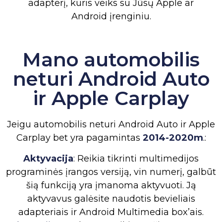
adapterį, kuris veiks su Jūsų Apple ar
Android įrenginiu.
Mano automobilis
neturi Android Auto
ir Apple Carplay
Jeigu automobilis neturi Android Auto ir Apple
Carplay bet yra pagamintas
2014-2020m
.:
Aktyvacija
: Reikia tikrinti multimedijos
programinės įrangos versiją, vin numerį, galbūt
šią funkciją yra įmanoma aktyvuoti. Ją
aktyvavus galėsite naudotis bevieliais
adapteriais ir Android Multimedia box’ais.