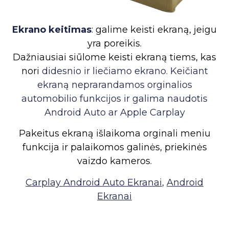
Ekrano keitimas
: galime keisti ekraną, jeigu
yra poreikis.
Dažniausiai siūlome keisti ekraną tiems, kas
nori
didesnio ir
liečiamo ekrano
. Keičiant
ekraną neprarandamos orginalios
automobilio funkcijos ir galima naudotis
Android Auto ar Apple Carplay
Pakeitus ekraną išlaikoma orginali meniu
funkcija ir palaikomos galinės, priekinės
vaizdo kameros.
Carplay Android Auto Ekranai
,
Android
Ekranai