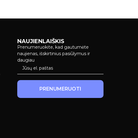
NAUJIENLAIŠKIS
Prenumeruokite, kad gautumėte
naujienas, išskirtinius pasiūlymus ir
daugiau
a
PRENUMERUOTI