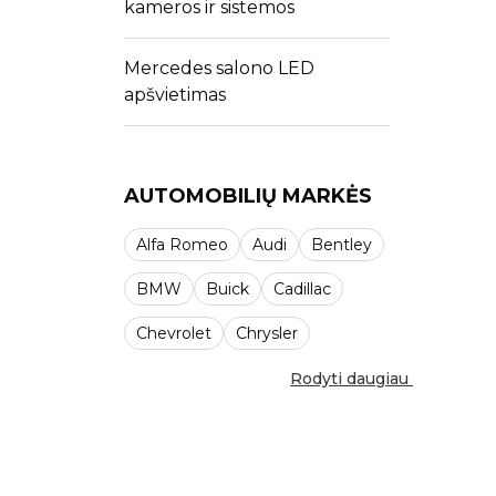
kameros ir sistemos
Mercedes salono LED
apšvietimas
AUTOMOBILIŲ MARKĖS
Alfa Romeo
Audi
Bentley
BMW
Buick
Cadillac
Chevrolet
Chrysler
Rodyti daugiau