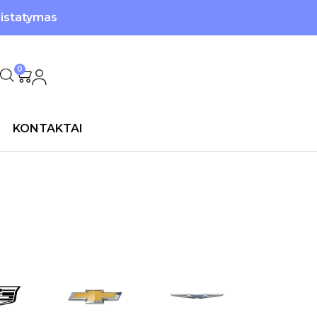
ristatymas
0
KONTAKTAI