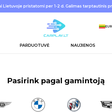
 Lietuvoje pristatomi per 1-2 d. Galimas tarptautinis p
EUR
PARDUOTUVĖ
NAUJIENOS
Pasirink pagal gamintoją