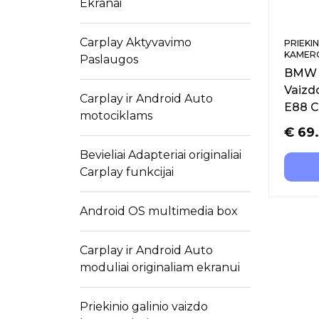
Ekranai
Carplay Aktyvavimo
PRIEKI
KAMERO
Paslaugos
BMW K
Vaizd
Carplay ir Android Auto
E88 C
motociklams
€
69
Bevieliai Adapteriai originaliai
Carplay funkcijai
Android OS multimedia box
Carplay ir Android Auto
moduliai originaliam ekranui
Priekinio galinio vaizdo