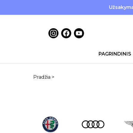
Užsakymai
PAGRINDINIS
Pradžia
>