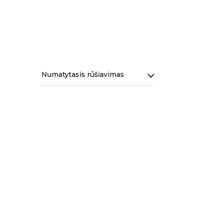
Numatytasis rūšiavimas