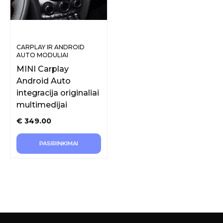
CARPLAY IR ANDROID
AUTO MODULIAI
ORIGINALIAM EKRANUI
MINI Carplay
Android Auto
integracija originaliai
multimedijai
€
349.00
PASIRINKIMAI