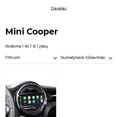
Daugiau
Mini Cooper
Rodoma 1 iki 1 iš 1 įrašų
Filtruoti
Numatytasis rūšiavimas