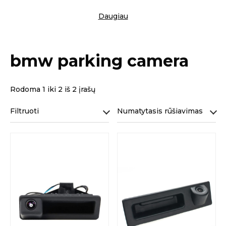
Daugiau
bmw parking camera
Rodoma 1 iki 2 iš 2 įrašų
Filtruoti
Numatytasis rūšiavimas