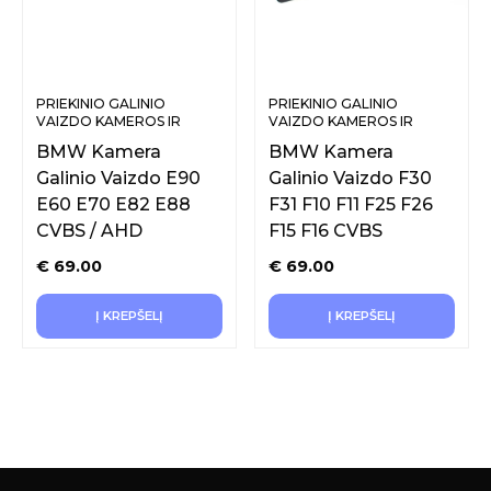
PRIEKINIO GALINIO
PRIEKINIO GALINIO
VAIZDO KAMEROS IR
VAIZDO KAMEROS IR
SISTEMOS
SISTEMOS
BMW Kamera
BMW Kamera
Galinio Vaizdo E90
Galinio Vaizdo F30
E60 E70 E82 E88
F31 F10 F11 F25 F26
CVBS / AHD
F15 F16 CVBS
€
69.00
€
69.00
Į KREPŠELĮ
Į KREPŠELĮ