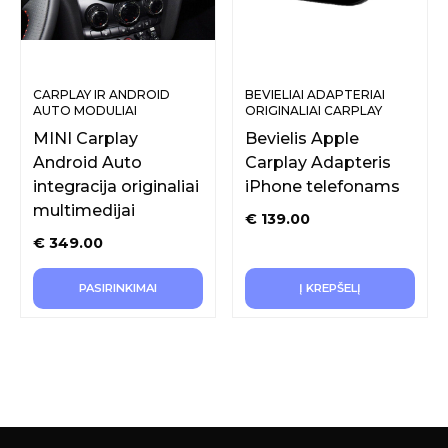
CARPLAY IR ANDROID
BEVIELIAI ADAPTERIAI
AUTO MODULIAI
ORIGINALIAI CARPLAY
ORIGINALIAM EKRANUI
FUNKCIJAI
MINI Carplay
Bevielis Apple
Android Auto
Carplay Adapteris
integracija originaliai
iPhone telefonams
multimedijai
€
139.00
€
349.00
PASIRINKIMAI
Į KREPŠELĮ