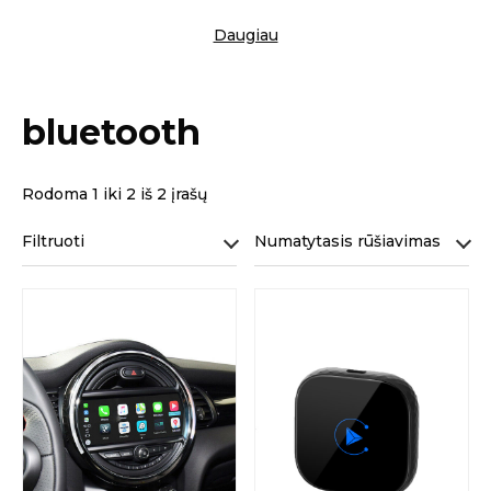
Daugiau
bluetooth
Rodoma 1 iki 2 iš 2 įrašų
Filtruoti
Numatytasis rūšiavimas