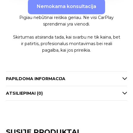
Nemokama konsultacija
Pigiau nebūtinai reiškia geriau. Ne visi CarPlay
sprendimai yra vienodi.
Skirtumas atsiranda tada, kai svarbu ne tik kaina, bet
ir patirtis, profesionalus montavimas bei reali
pagalba, kai jos prireikia.
PAPILDOMA INFORMACIJA
ATSILIEPIMAI (0)
SUSIJĘ PRODUKTAI