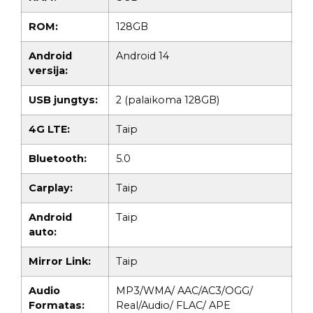
ROM:
128GB
Android
Android 14
versija:
USB jungtys:
2 (palaikoma 128GB)
4G LTE:
Taip
Bluetooth:
5.0
Carplay:
Taip
Android
Taip
auto:
Mirror Link:
Taip
Audio
MP3/WMA/ AAC/AC3/OGG/
Formatas:
Real/Audio/ FLAC/ APE