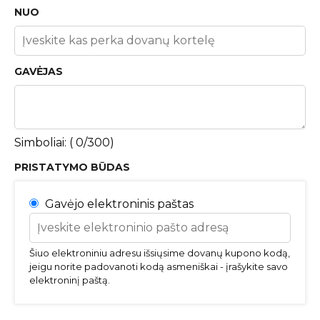
NUO
GAVĖJAS
Simboliai: (
0
/300)
PRISTATYMO BŪDAS
Gavėjo elektroninis paštas
Šiuo elektroniniu adresu išsiųsime dovanų kupono kodą,
jeigu norite padovanoti kodą asmeniškai - įrašykite savo
elektroninį paštą.