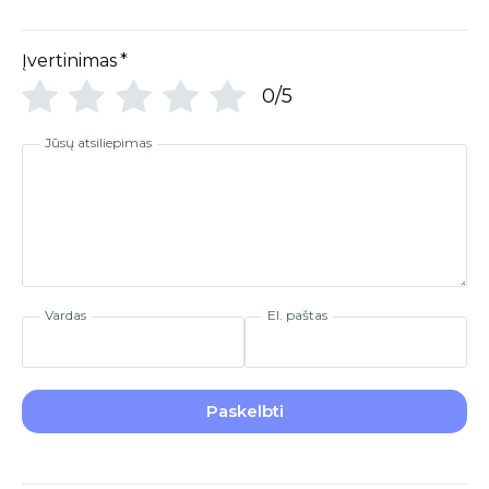
Įvertinimas
*
0/5
Jūsų atsiliepimas
Vardas
El. paštas
Paskelbti