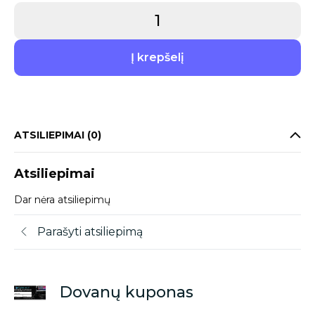
Į krepšelį
ATSILIEPIMAI (0)
Atsiliepimai
Dar nėra atsiliepimų
Parašyti atsiliepimą
Dovanų kuponas