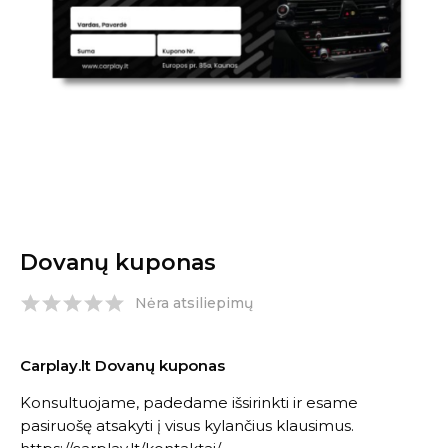
Dovanų kuponas
Nėra atsiliepimų
Carplay.lt Dovanų kuponas
Konsultuojame, padedame išsirinkti ir esame
pasiruošę atsakyti į visus kylančius klausimus.