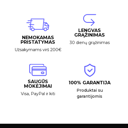
LENGVAS
GRĄŽINIMAS
NEMOKAMAS
PRISTATYMAS
30 dienų grąžinimas
Užsakymams virš 200€
SAUGŪS
100% GARANTIJA
MOKĖJIMAI
Produktai su
Visa, PayPal ir kiti
garantijomis