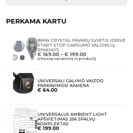
PERKAMA KARTU
BMW CRYSTAL PAVARŲ SVIRTIS IDRIVE
START STOP GARSUMO VALDIKLIŲ
RINKINYS
€
169.00
–
€
199.00
(choose variations in product)
UNIVERSALI GALINIO VAIZDO
PARKAVIMOSI KAMERA
€
64.00
UNIVERSALUS AMBIENT LIGHT
APŠVIETIMAS 256 SPALVŲ
KOMPLEKTAS
€
199.00