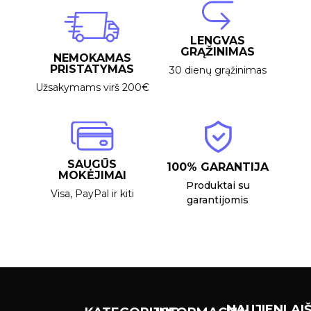
LENGVAS
GRĄŽINIMAS
NEMOKAMAS
PRISTATYMAS
30 dienų grąžinimas
Užsakymams virš 200€
SAUGŪS
100% GARANTIJA
MOKĖJIMAI
Produktai su
Visa, PayPal ir kiti
garantijomis
NAUJIENLAIŠ