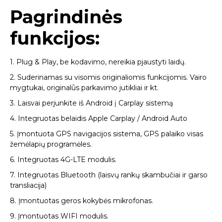
Pagrindinės
funkcijos:
1. Plug & Play, be kodavimo, nereikia pjaustyti laidų.
2. Suderinamas su visomis originaliomis funkcijomis. Vairo
mygtukai, originalūs parkavimo jutikliai ir kt.
3. Laisvai perjunkite iš Android į Carplay sistemą
4. Integruotas belaidis Apple Carplay / Android Auto
5. Įmontuota GPS navigacijos sistema, GPS palaiko visas
žemėlapių programėles.
6. Integruotas 4G-LTE modulis.
7. Integruotas Bluetooth (laisvų rankų skambučiai ir garso
transliacija)
8. Įmontuotas geros kokybės mikrofonas.
9. Įmontuotas WIFI modulis.