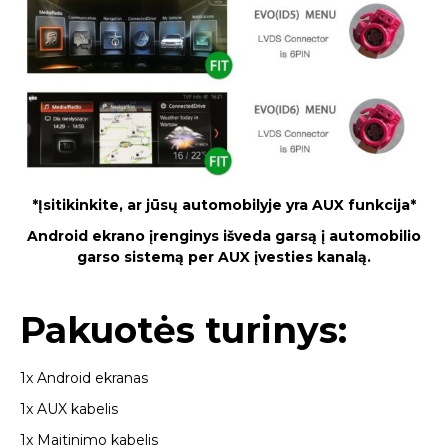
*Įsitikinkite, ar jūsų automobilyje yra AUX funkcija*
Android ekrano įrenginys išveda garsą į automobilio
garso sistemą per AUX įvesties kanalą.
Pakuotės turinys:
1x Android ekranas
1x AUX kabelis
1x Maitinimo kabelis