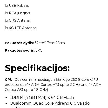
1x USB kabelis
1x RCA jungtys
1x GPS Antena
1x 4G-LTE Antenna
Pakuotės dydis:
32cm*17cm*22cm
Pakuotės svoris:
3KG
Specifikacijos:
CPU:
Qualcomm Snapdragon 665 Kryo 260 8-core CPU
procesorius (4x ARM Cortex-A73 up to 2 GHz and 4x ARM
Cortex-A53 up to 1.8 GHz)
LDDR4 (4 GB RAM) & 64 GB Flash
Qualcomm Quad Core Adreno 610 vaizdo