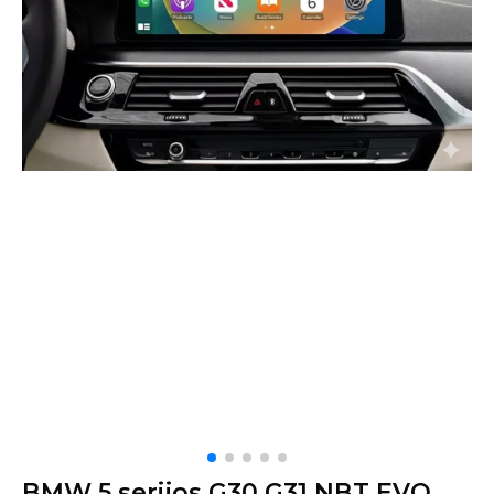
BMW 5 serijos G30 G31 NBT EVO