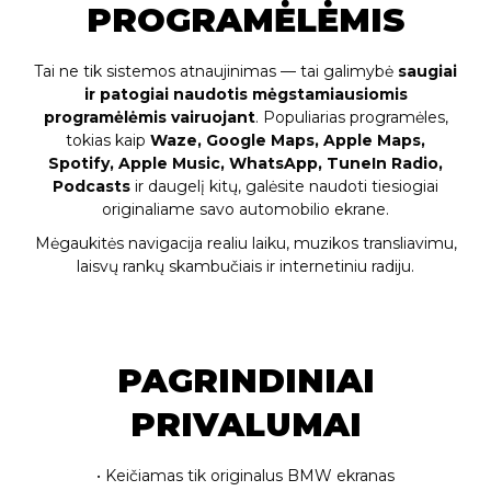
PROGRAMĖLĖMIS
Tai ne tik sistemos atnaujinimas — tai galimybė
saugiai
ir patogiai naudotis mėgstamiausiomis
programėlėmis vairuojant
. Populiarias programėles,
tokias kaip
Waze, Google Maps, Apple Maps,
Spotify, Apple Music, WhatsApp, TuneIn Radio,
Podcasts
ir daugelį kitų, galėsite naudoti tiesiogiai
originaliame savo automobilio ekrane.
Mėgaukitės navigacija realiu laiku, muzikos transliavimu,
laisvų rankų skambučiais ir internetiniu radiju.
PAGRINDINIAI
PRIVALUMAI
• Keičiamas tik originalus BMW ekranas