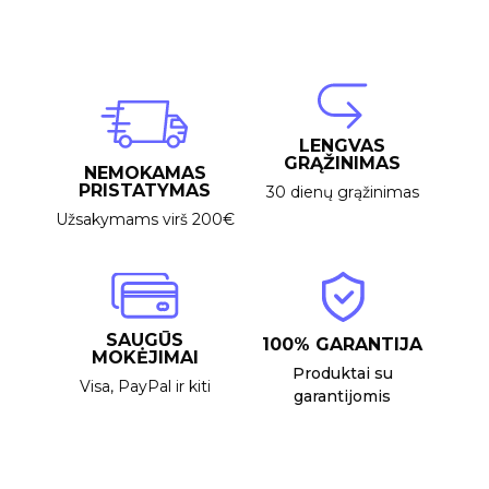
LENGVAS
GRĄŽINIMAS
NEMOKAMAS
PRISTATYMAS
30 dienų grąžinimas
Užsakymams virš 200€
SAUGŪS
100% GARANTIJA
MOKĖJIMAI
Produktai su
Visa, PayPal ir kiti
garantijomis