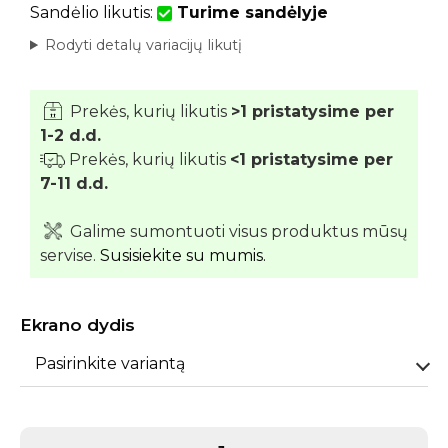
Sandėlio likutis:
Turime sandėlyje
Rodyti detalų variacijų likutį
Prekės, kurių likutis
>1 pristatysime per
1-2 d.d.
Prekės, kurių likutis
<1 pristatysime per
7-11 d.d.
Galime sumontuoti visus produktus mūsų
servise.
Susisiekite su mumis.
Ekrano dydis
Pasirinkite variantą