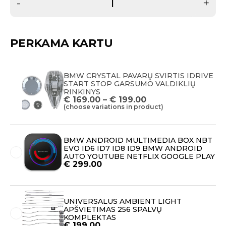
-
+
PERKAMA KARTU
BMW CRYSTAL PAVARŲ SVIRTIS IDRIVE
START STOP GARSUMO VALDIKLIŲ
RINKINYS
€
169.00
–
€
199.00
(choose variations in product)
BMW ANDROID MULTIMEDIA BOX NBT
EVO ID6 ID7 ID8 ID9 BMW ANDROID
AUTO YOUTUBE NETFLIX GOOGLE PLAY
€
299.00
UNIVERSALUS AMBIENT LIGHT
APŠVIETIMAS 256 SPALVŲ
KOMPLEKTAS
€
199.00