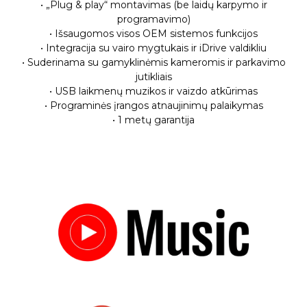
• „Plug & play“ montavimas (be laidų karpymo ir
programavimo)
• Išsaugomos visos OEM sistemos funkcijos
• Integracija su vairo mygtukais ir iDrive valdikliu
• Suderinama su gamyklinėmis kameromis ir parkavimo
jutikliais
• USB laikmenų muzikos ir vaizdo atkūrimas
• Programinės įrangos atnaujinimų palaikymas
• 1 metų garantija