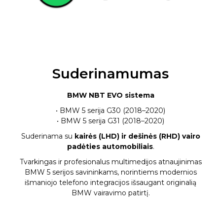
Suderinamumas
BMW NBT EVO sistema
• BMW 5 serija G30 (2018–2020)
• BMW 5 serija G31 (2018–2020)
Suderinama su
kairės (LHD) ir dešinės (RHD) vairo
padėties automobiliais
.
Tvarkingas ir profesionalus multimedijos atnaujinimas
BMW 5 serijos savininkams, norintiems modernios
išmaniojo telefono integracijos išsaugant originalią
BMW vairavimo patirtį.