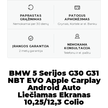
PAPRASTAS
PATOGUS
GRĄŽINIMAS
APMOKĖJIMAS
Nemokamai per 30 dienų
Grynais, Kortele ar el. Banku
NEMOKAMA
ĮRANGOS GARANTIJA
KONSULTACIJA
2 metų garantija
Telefonu ir el. paštu
BMW 5 Serijos G30 G31
NBT EVO Apple Carplay
Android Auto
Liečiamas Ekranas
10,25/12,3 Colio