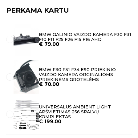
PERKAMA KARTU
BMW GALINIO VAIZDO KAMERA F30 F31
F10 F11 F25 F26 F15 F16 AHD
€
79.00
BMW F30 F31 F34 E90 PRIEKINIO
VAIZDO KAMERA ORGINALIOMS
PRIEKINĖMS GROTELĖMS
€
70.00
UNIVERSALUS AMBIENT LIGHT
APŠVIETIMAS 256 SPALVŲ
KOMPLEKTAS
€
199.00