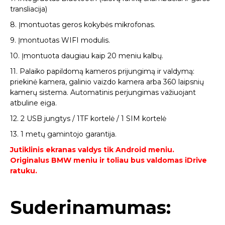
transliacija)
8. Įmontuotas geros kokybės mikrofonas.
9. Įmontuotas WIFI modulis.
10. Įmontuota daugiau kaip 20 meniu kalbų.
11. Palaiko papildomą kameros prijungimą ir valdymą:
priekinė kamera, galinio vaizdo kamera arba 360 laipsnių
kamerų sistema. Automatinis perjungimas važiuojant
atbuline eiga.
12. 2 USB jungtys / 1TF kortelė / 1 SIM kortelė
13. 1 metų gamintojo garantija.
Jutiklinis ekranas valdys tik Android meniu.
Originalus BMW meniu ir toliau bus valdomas iDrive
ratuku.
Suderinamumas: