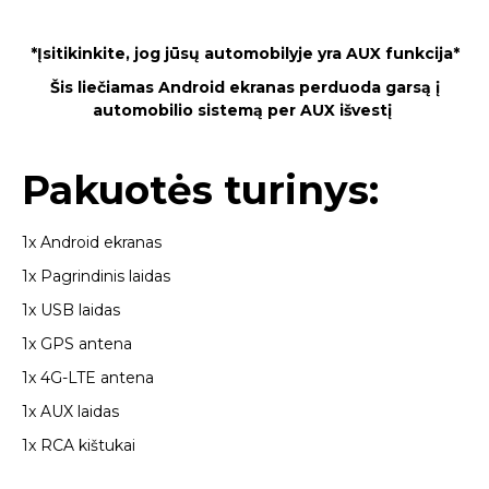
*Įsitikinkite, jog jūsų automobilyje yra AUX funkcija*
Šis liečiamas Android ekranas perduoda garsą į
automobilio sistemą per AUX išvestį
Pakuotės turinys:
1x Android ekranas
1x Pagrindinis laidas
1x USB laidas
1x GPS antena
1x 4G-LTE antena
1x AUX laidas
1x RCA kištukai