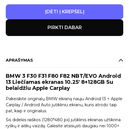
ĮDĖTI Į KREPŠELĮ
PIRKTI DABAR
APRAŠYMAS
BMW 3 F30 F31 F80 F82 NBT/EVO Android
13 Liečiamas ekranas 10.25′ 8+128GB Su
belaidžiu Apple Carplay
Pakeiskite originalų BMW ekraną nauju Android 13 + Apple
Carplay / Android Auto jutikliniu ekranu, kuris atrodo taip
pat, kaip ir originalus.
Šis didelės raiškos (1280*480 px) jutiklinis ekranas užtikrina
ryškų ir aiškų vaizdą. Galėsite atsisiųsti daugiau nei 1000+