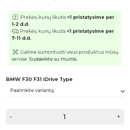
Prekės, kurių likutis
>1 pristatysime per
1-2 d.d.
Prekės, kurių likutis
<1 pristatysime per
7-11 d.d.
Galime sumontuoti visus produktus mūsų
servise.
Susisiekite su mumis.
BMW F30 F31 iDrive Type
Pasirinkite variantą
-
+