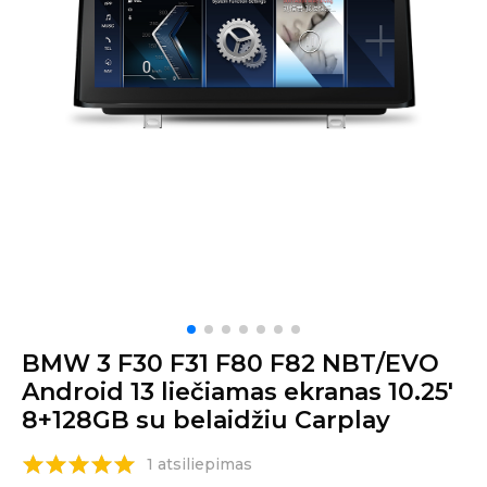
BMW 3 F30 F31 F80 F82 NBT/EVO
Android 13 liečiamas ekranas 10.25′
8+128GB su belaidžiu Carplay
1 atsiliepimas