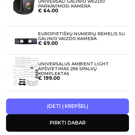
UNIVERSALI GALINIO VAIZDO
PARKAVIMOSI KAMERA
€
64.00
EUROPIETIŠKŲ NUMERIŲ RĖMELIS SU
GALINIO VAIZDO KAMERA
€
69.00
UNIVERSALUS AMBIENT LIGHT
APŠVIETIMAS 256 SPALVŲ
KOMPLEKTAS
€
199.00
ĮDĖTI Į KREPŠELĮ
PIRKTI DABAR