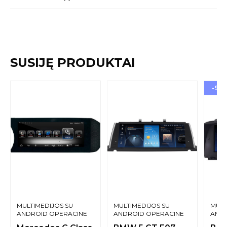
SUSIJĘ PRODUKTAI
-9%
MULTIMEDIJOS SU
MULTIMEDIJOS SU
MULT
ANDROID OPERACINE
ANDROID OPERACINE
ANDR
SISTEMA
SISTEMA
SIST