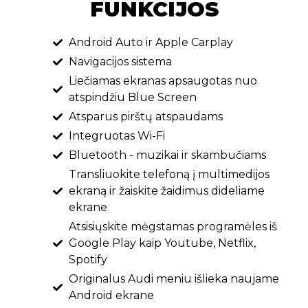
FUNKCIJOS
Android Auto ir Apple Carplay
Navigacijos sistema
Liečiamas ekranas apsaugotas nuo
atspindžiu Blue Screen
Atsparus pirštų atspaudams
Integruotas Wi-Fi
Bluetooth - muzikai ir skambučiams
Transliuokite telefoną į multimedijos
ekraną ir žaiskite žaidimus dideliame
ekrane
Atsisiųskite mėgstamas programėles iš
Google Play kaip Youtube, Netflix,
Spotify
Originalus Audi meniu išlieka naujame
Android ekrane