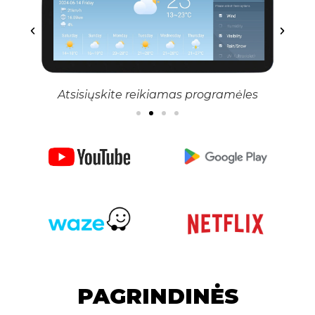
Atsisiųskite reikiamas programėles
PAGRINDINĖS