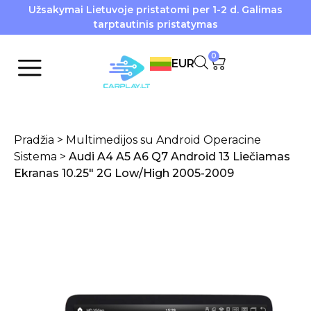
Užsakymai Lietuvoje pristatomi per 1-2 d. Galimas
tarptautinis pristatymas
0
EUR
Pradžia
>
Multimedijos su Android Operacine
Sistema
>
Audi A4 A5 A6 Q7 Android 13 Liečiamas
Ekranas 10.25″ 2G Low/High 2005-2009