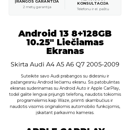
ĮRANGOS GARANTIJA
KONSULTACIJA
2 metų garantija
Telefonu ir el. paštu
Android 13 8+128GB
10.25" Liečiamas
Ekranas
Skirta Audi A4 A5 A6 Q7 2005-2009
Suteikite savo Audi prabangos su didesniu ir
pažangesniu Android liečiamu ekranu. Šis patobulintas
ekranas suderinamas su Android Auto ir Apple CarPlay,
todėl galite lengvai prijungti telefoną, naudotis tokiomis
programėlėmis kaip Waze, priimti skambučius ir
naudotis visomis originaliomis automobilio funkcijomis,
įskaitant parkavimo kameras.