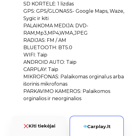
SD KORTELĖ: 1 lizdas
GPS: GPS/GLONASS- Google Maps, Waze,
Sygic ir kiti
PALAIKOMA MEDIJA: DVD-
RAM,Mp3,MP4,WMA,JPEG
RADIJAS: FM / AM
BLUETOOTH: BT5.0
WIFI: Taip
ANDROID AUTO: Taip
CARPLAY: Taip
MIKROFONAS: Palaikomas orginalus arba
išorinis mikrofonas
PARKAVIMO KAMEROS: Palaikomos
orginalios ir neorginalios
Kiti tiekėjai
Carplay.lt