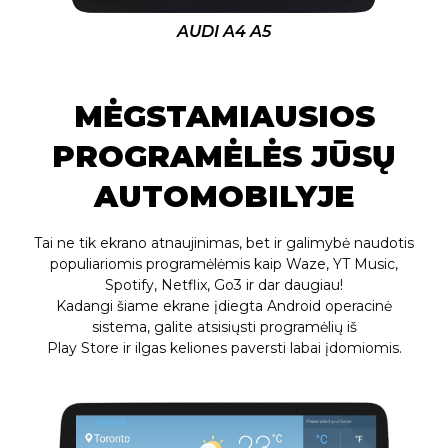
AUDI A4 A5
MĖGSTAMIAUSIOS
PROGRAMĖLĖS JŪSŲ
AUTOMOBILYJE
Tai ne tik ekrano atnaujinimas, bet ir galimybė naudotis
populiariomis programėlėmis kaip Waze, YT Music,
Spotify, Netflix, Go3 ir dar daugiau!
Kadangi šiame ekrane įdiegta Android operacinė
sistema, galite atsisiųsti programėlių iš
Play Store ir ilgas keliones paversti labai įdomiomis.