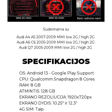
Suderinama su
Audi A4 A5 2007-2009 MMI low 2G / high 2G
Audi A6 C6 2005-2009 MMI low 2G / high 2G
Audi Q7 2005-2009 MMI low 2G / high 2G
SPECIFIKACIJOS
OS: Android 13 - Google Play Support
CPU: Qualcomm Snapdragon 8 Cores
RAM: 8 GB
ATMINTIS: 128 GB
EKRANO REZOLIUCIJA: 1920x720px
EKRANO DYDIS: 10.25" ir 12.3"
4G SIM: Taip