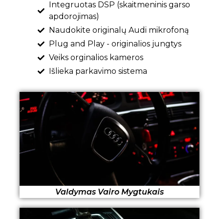
Integruotas DSP (skaitmeninis garso
apdorojimas)
Naudokite originalų Audi mikrofoną
Plug and Play - originalios jungtys
Veiks orginalios kameros
Išlieka parkavimo sistema
Valdymas Vairo Mygtukais