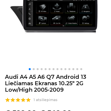
Audi A4 A5 A6 Q7 Android 13
Liečiamas Ekranas 10.25″ 2G
Low/High 2005-2009
1 atsiliepimas