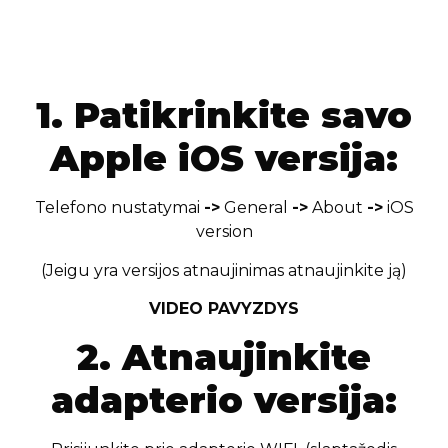
1. Patikrinkite savo
Apple iOS versija:
Telefono nustatymai
->
General
->
About
->
iOS
version
(Jeigu yra versijos atnaujinimas atnaujinkite ją)
VIDEO PAVYZDYS
2. Atnaujinkite
adapterio versija: