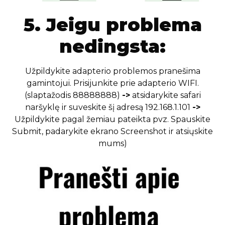
5. Jeigu problema
nedingsta:
Užpildykite adapterio problemos pranešima
gamintojui. Prisijunkite prie adapterio WIFI.
(slaptažodis 88888888)
->
atsidarykite safari
naršyklę ir suveskite šį adresą 192.168.1.101
->
Užpildykite pagal žemiau pateikta pvz. Spauskite
Submit, padarykite ekrano Screenshot ir atsiųskite
mums)