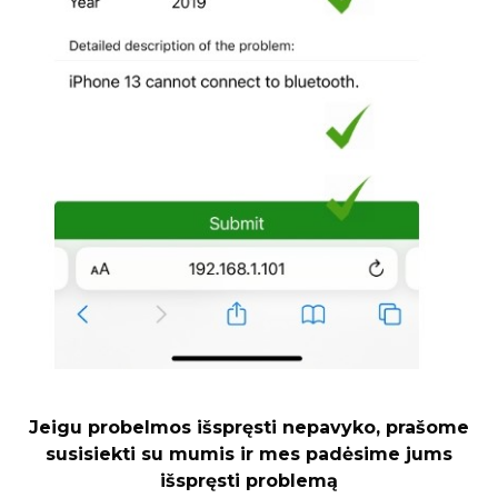
Jeigu probelmos išspręsti nepavyko, prašome
susisiekti su mumis ir mes padėsime jums
išspręsti problemą