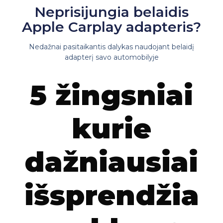
Neprisijungia belaidis
Apple Carplay adapteris?
Nedažnai pasitaikantis dalykas naudojant belaidį
adapterį savo automobilyje
5 žingsniai
kurie
dažniausiai
išsprendžia