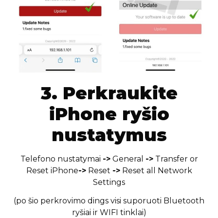
3. Perkraukite
iPhone ryšio
nustatymus
Telefono nustatymai
->
General
->
Transfer or
Reset iPhone
->
Reset
->
Reset all Network
Settings
(po šio perkrovimo dings visi suporuoti Bluetooth
ryšiai ir WIFI tinklai)