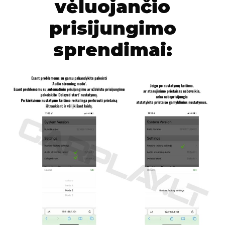
vėluojančio
prisijungimo
sprendimai: