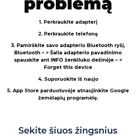
problemą
1. Perkraukite adapterį
2. Perkraukite telefoną
3. Pamirškite savo adapterio Bluetooth ryšį,
Bluetooth – > Šalia adapterio pavadinimo
spauskite ant INFO ženkliuko dešinėje – >
Forget this device
4. Suporuokite iš naujo
5. App Store parduotuvėje atnaujinkite Google
žemėlapių programėlę.
Sekite šiuos žingsnius