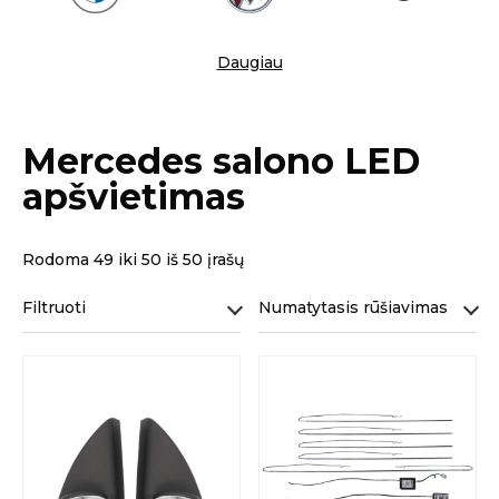
Daugiau
Mercedes salono LED
apšvietimas
Rodoma 49 iki 50 iš 50 įrašų
Filtruoti
Numatytasis rūšiavimas