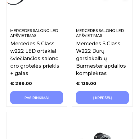
MERCEDES SALONO LED
MERCEDES SALONO LED
APŠVIETIMAS
APŠVIETIMAS
Mercedes S Class
Mercedes S Class
w222 LED ortakiai
W222 Durų
šviečiančios salono
garsiakalbių
oro grotelės priekis
Burmester apdailos
+ galas
komplektas
€
299.00
€
139.00
PASIRINKIMAI
Į KREPŠELĮ