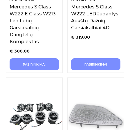
Mercedes S Class
Mercedes S Class
W222 E Class W213
W222 LED Judantys
Led Lubų
Aukštų Dažnių
Garsiakalbių
Garsiakalbiai 4D
Dangtelių
€
319.00
Komplektas
€
300.00
PASIRINKIMAI
PASIRINKIMAI