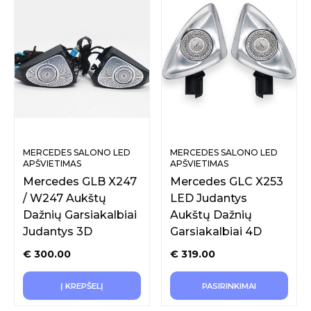
MERCEDES SALONO LED
MERCEDES SALONO LED
APŠVIETIMAS
APŠVIETIMAS
Mercedes GLB X247
Mercedes GLC X253
/ W247 Aukštų
LED Judantys
Dažnių Garsiakalbiai
Aukštų Dažnių
Judantys 3D
Garsiakalbiai 4D
€
300.00
€
319.00
Į KREPŠELĮ
PASIRINKIMAI