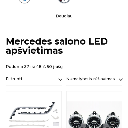
Daugiau
Mercedes salono LED
apšvietimas
Rodoma 37 iki 48 iš 50 įrašų
Filtruoti
Numatytasis rūšiavimas