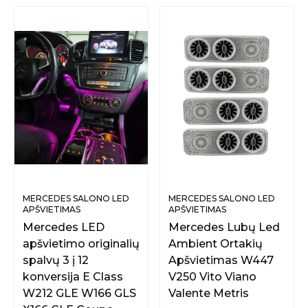
MERCEDES SALONO LED
MERCEDES SALONO LED
APŠVIETIMAS
APŠVIETIMAS
Mercedes LED
Mercedes Lubų Led
apšvietimo originalių
Ambient Ortakių
spalvų 3 į 12
Apšvietimas W447
konversija E Class
V250 Vito Viano
W212 GLE W166 GLS
Valente Metris