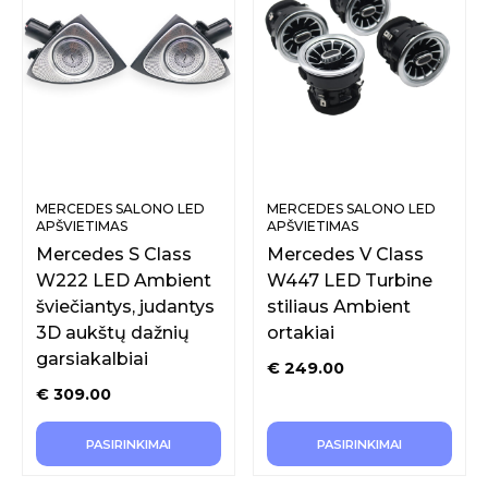
MERCEDES SALONO LED
MERCEDES SALONO LED
APŠVIETIMAS
APŠVIETIMAS
Mercedes S Class
Mercedes V Class
W222 LED Ambient
W447 LED Turbine
šviečiantys, judantys
stiliaus Ambient
3D aukštų dažnių
ortakiai
garsiakalbiai
€
249.00
€
309.00
PASIRINKIMAI
PASIRINKIMAI