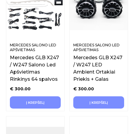
MERCEDES SALONO LED
MERCEDES SALONO LED
APŠVIETIMAS
APŠVIETIMAS
Mercedes GLB X247
Mercedes GLB X247
/ W247 Salono Led
/ W247 LED
Apšvietimas
Ambient Ortakiai
Rinkinys 64 spalvos
Priekis + Galas
€
300.00
€
300.00
Į KREPŠELĮ
Į KREPŠELĮ