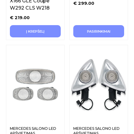
X166 GLE Coupe
€
299.00
W292 CLS W218
€
219.00
Į KREPŠELĮ
PASIRINKIMAI
MERCEDES SALONO LED
MERCEDES SALONO LED
APŠVIETIMAS
APŠVIETIMAS