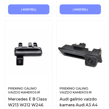
Į KREPŠELĮ
Į KREPŠELĮ
PRIEKINIO GALINIO
PRIEKINIO GALINIO
VAIZDO KAMEROS IR
VAIZDO KAMEROS IR
SISTEMOS
SISTEMOS
Mercedes E B Class
Audi galinio vaizdo
W213 W212 W246
kamera Audi A3 A4