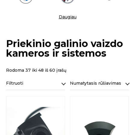
Daugiau
Priekinio galinio vaizdo
kameros ir sistemos
Rodoma 37 iki 48 iš 60 įrašų
Filtruoti
Numatytasis rūšiavimas