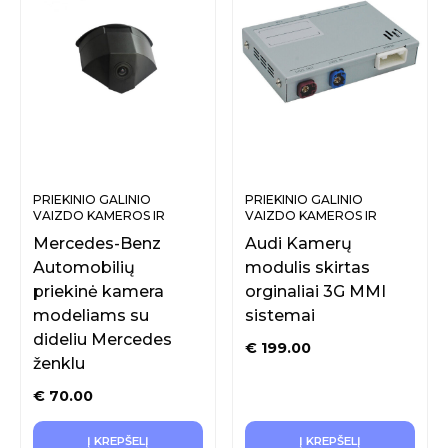
PRIEKINIO GALINIO
PRIEKINIO GALINIO
VAIZDO KAMEROS IR
VAIZDO KAMEROS IR
SISTEMOS
SISTEMOS
Mercedes-Benz
Audi Kamerų
Automobilių
modulis skirtas
priekinė kamera
orginaliai 3G MMI
modeliams su
sistemai
dideliu Mercedes
€
199.00
ženklu
€
70.00
Į KREPŠELĮ
Į KREPŠELĮ