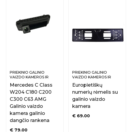
PRIEKINIO GALINIO
PRIEKINIO GALINIO
VAIZDO KAMEROS IR
VAIZDO KAMEROS IR
SISTEMOS
SISTEMOS
Mercedes C Class
Europietiškų
W204 C180 C200
numerių rėmelis su
C300 C63 AMG
galinio vaizdo
Galinio vaizdo
kamera
kamera galinio
€
69.00
dangčio rankena
€
79.00