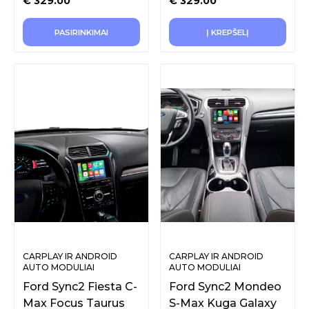
€
329.00
€
329.00
PASIRINKIMAI
Į KREPŠELĮ
CARPLAY IR ANDROID
CARPLAY IR ANDROID
AUTO MODULIAI
AUTO MODULIAI
ORIGINALIAM EKRANUI
ORIGINALIAM EKRANUI
Ford Sync2 Fiesta C-
Ford Sync2 Mondeo
Max Focus Taurus
S-Max Kuga Galaxy