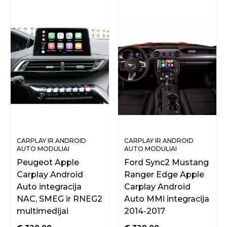
CARPLAY IR ANDROID
CARPLAY IR ANDROID
AUTO MODULIAI
AUTO MODULIAI
ORIGINALIAM EKRANUI
ORIGINALIAM EKRANUI
Peugeot Apple
Ford Sync2 Mustang
Carplay Android
Ranger Edge Apple
Auto integracija
Carplay Android
NAC, SMEG ir RNEG2
Auto MMi integracija
multimedijai
2014-2017