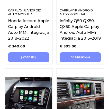
CARPLAY IR ANDROID
CARPLAY IR ANDROID
AUTO MODULIAI
AUTO MODULIAI
ORIGINALIAM EKRANUI
ORIGINALIAM EKRANUI
Honda Accord Apple
Infinity Q50 QX50
Carplay Android
QX60 Apple Carplay
Auto MMi integracija
Android Auto MMi
2018–2022
integracija 2015–2019
€
349.00
€
399.00
Į KREPŠELĮ
PASIRINKIMAI