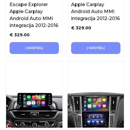
Escape Explorer
Apple Carplay
Apple Carplay
Android Auto MMi
Android Auto MMi
integracija 2012-2016
integracija 2012-2016
€
329.00
€
329.00
Į KREPŠELĮ
Į KREPŠELĮ