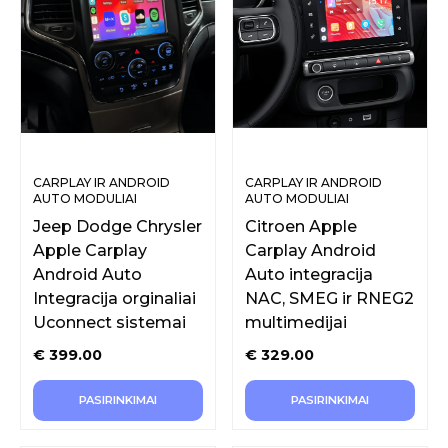
CARPLAY IR ANDROID
CARPLAY IR ANDROID
AUTO MODULIAI
AUTO MODULIAI
ORIGINALIAM EKRANUI
ORIGINALIAM EKRANUI
Jeep Dodge Chrysler
Citroen Apple
Apple Carplay
Carplay Android
Android Auto
Auto integracija
Integracija orginaliai
NAC, SMEG ir RNEG2
Uconnect sistemai
multimedijai
€
399.00
€
329.00
PASIRINKIMAI
PASIRINKIMAI