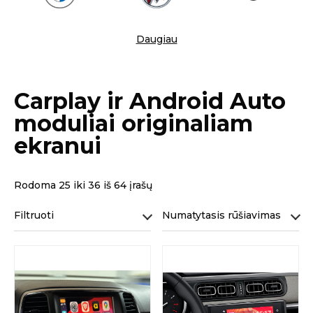
Daugiau
Carplay ir Android Auto
moduliai originaliam
ekranui
Rodoma 25 iki 36 iš 64 įrašų
Filtruoti
Numatytasis rūšiavimas