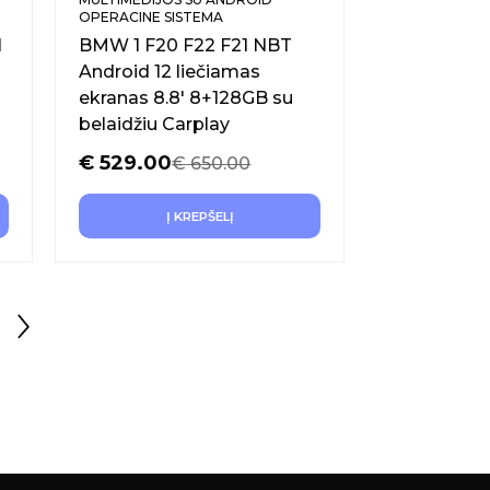
OPERACINE SISTEMA
1
BMW 1 F20 F22 F21 NBT
Android 12 liečiamas
ekranas 8.8′ 8+128GB su
belaidžiu Carplay
€
529.00
€
650.00
Į KREPŠELĮ