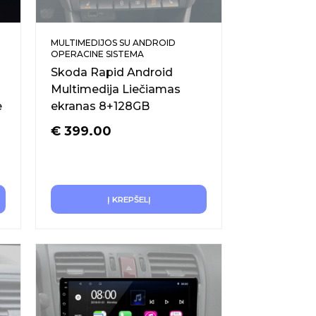
MULTIMEDIJOS SU ANDROID
OPERACINE SISTEMA
Skoda Rapid Android
Multimedija Liečiamas
e
ekranas 8+128GB
€
399.00
Į KREPŠELĮ