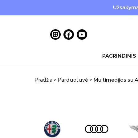
Užsakymai
PAGRINDINIS
Pradžia
>
Parduotuvė
>
Multimedijos su 