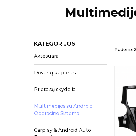
Multimedij
KATEGORIJOS
Rodoma 25 
Aksesuarai
Dovanų kuponas
Prietaisų skydeliai
Multimedijos su Android
Operacine Sistema
Carplay & Android Auto