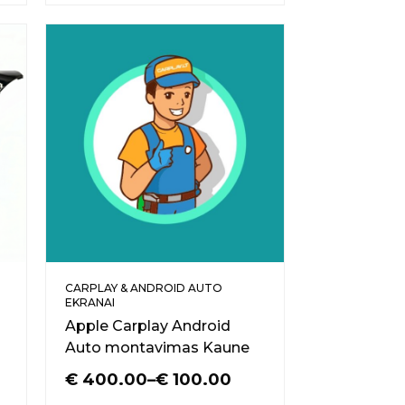
CARPLAY & ANDROID AUTO
EKRANAI
Apple Carplay Android
Auto montavimas Kaune
€
400.00
–
€
100.00