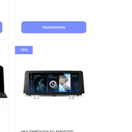
PASIRINKIMAI
-19%
MULTIMEDIJOS SU ANDROID