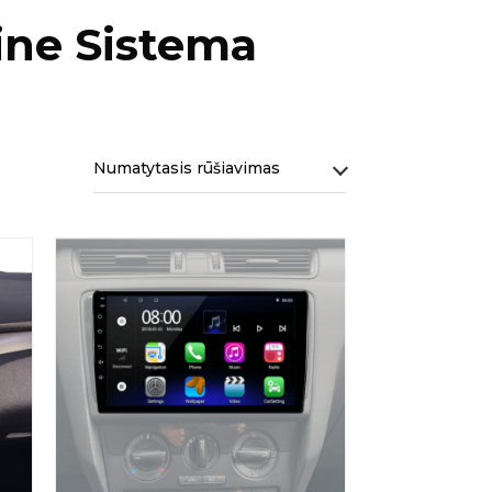
ine Sistema
Numatytasis rūšiavimas