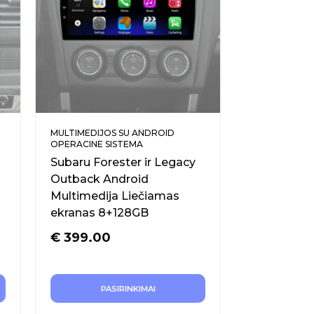
MULTIMEDIJOS SU ANDROID
OPERACINE SISTEMA
Subaru Forester ir Legacy
Outback Android
Multimedija Liečiamas
ekranas 8+128GB
€
399.00
PASIRINKIMAI