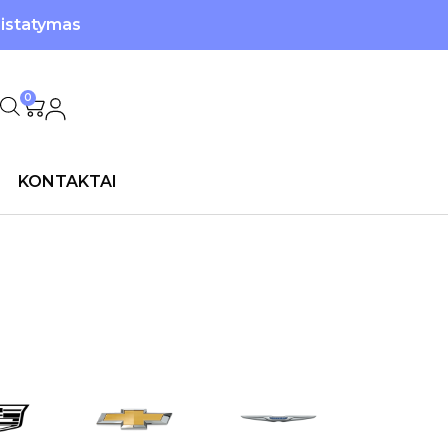
ristatymas
0
KONTAKTAI