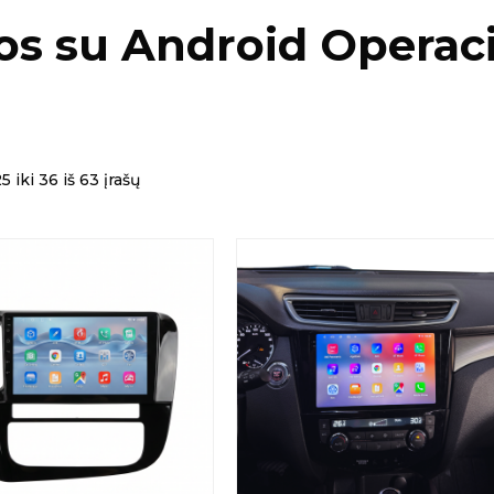
os su Android Operac
iki 36 iš 63 įrašų