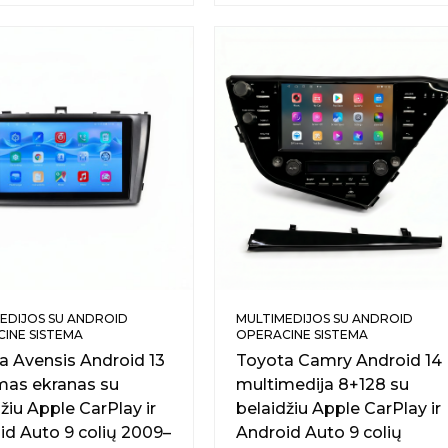
EDIJOS SU ANDROID
MULTIMEDIJOS SU ANDROID
INE SISTEMA
OPERACINE SISTEMA
a Avensis Android 13
Toyota Camry Android 14
amas ekranas su
multimedija 8+128 su
žiu Apple CarPlay ir
belaidžiu Apple CarPlay ir
id Auto 9 colių 2009–
Android Auto 9 colių