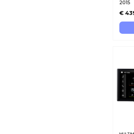
2015
€
43
MULTIM